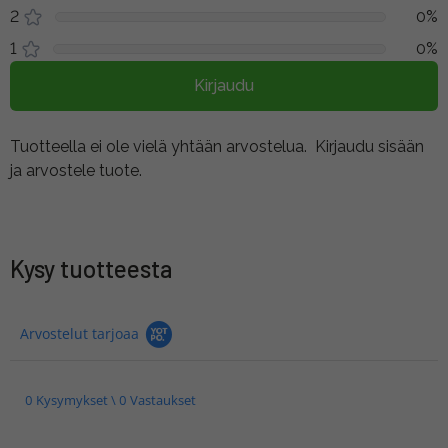
2
0%
1
0%
Kirjaudu
Tuotteella ei ole vielä yhtään arvostelua.
Kirjaudu sisään
ja arvostele tuote.
Kysy tuotteesta
Arvostelut tarjoaa
0 Kysymykset \ 0 Vastaukset