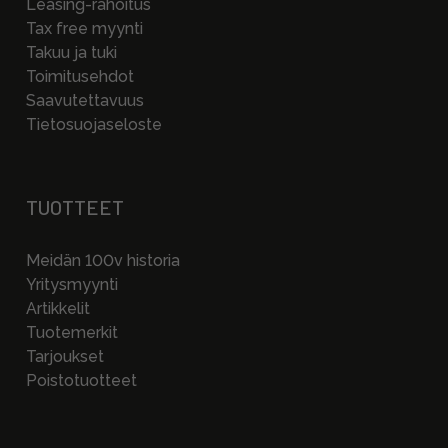
Leasing-rahoitus
Tax free myynti
Takuu ja tuki
Toimitusehdot
Saavutettavuus
Tietosuojaseloste
TUOTTEET
Meidän 100v historia
Yritysmyynti
Artikkelit
Tuotemerkit
Tarjoukset
Poistotuotteet