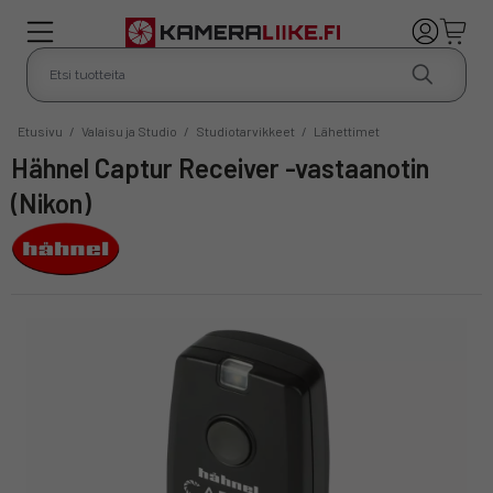
Etusivu
/
Valaisu ja Studio
/
Studiotarvikkeet
/
Lähettimet
Hähnel Captur Receiver -vastaanotin
(Nikon)