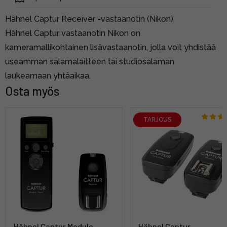
Hähnel Captur Receiver -vastaanotin (Nikon)
Hähnel Captur vastaanotin Nikon on
kameramallikohtainen lisävastaanotin, jolla voit yhdistää
useamman salamalaitteen tai studiosalaman
laukeamaan yhtäaikaa.
Osta myös
TARJOUS
Hähnel Captur Module
Hähnel Captur