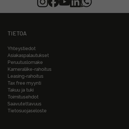
TIETOA
Yhteystiedot
Asiakaspalautukset
Peruutuslomake
Kameraliike-rahoitus
Leasing-rahoitus
Tax free myynti
Takuu ja tuki
Toimitusehdot
Saavutettavuus
Tietosuojaseloste