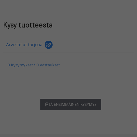
Kysy tuotteesta
Arvostelut tarjoaa
0 Kysymykset \ 0 Vastaukset
JÄTÄ ENSIMMÄINEN KYSYMYS