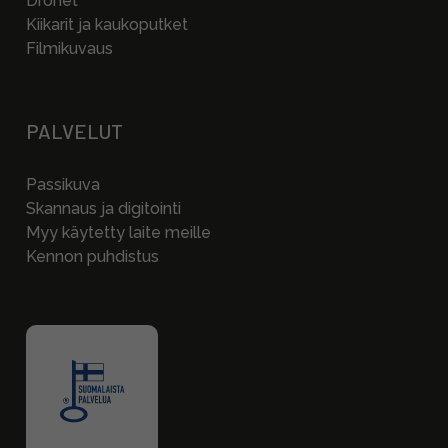
Dronet
Kiikarit ja kaukoputket
Filmikuvaus
PALVELUT
Passikuva
Skannaus ja digitointi
Myy käytetty laite meille
Kennon puhdistus