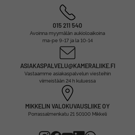
015 211 540
Avoinna myymälän aukioloaikoina
ma-pe 9-17 ja la 10-14
ASIAKASPALVELU@KAMERALIIKE.FI
Vastaamme asiakaspalvelun viesteihin
viimeistään 24 h kuluessa
MIKKELIN VALOKUVAUSLIIKE OY
Porrassalmenkatu 21 50100 Mikkeli