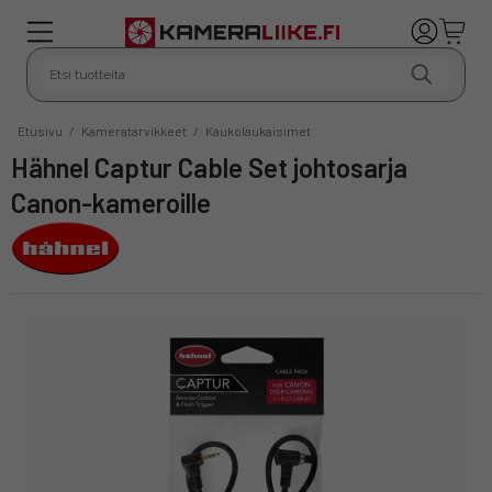
Etusivu
/
Kameratarvikkeet
/
Kaukolaukaisimet
Hähnel Captur Cable Set johtosarja
Canon-kameroille