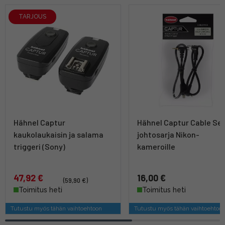
TARJOUS
Hähnel Captur
Hähnel Captur Cable Se
kaukolaukaisin ja salama
johtosarja Nikon-
triggeri (Sony)
kameroille
47,92 €
16,00 €
(59,90 €)
Toimitus heti
Toimitus heti
Tutustu myös tähän vaihtoehtoon
Tutustu myös tähän vaihtoehtoo