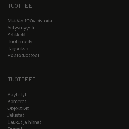
TUOTTEET
Meidän 100v historia
Yritysmyynti
Artikkelit
Tuotemerkit
Tarjoukset
Poistotuotteet
TUOTTEET
Käytetyt
Kamerat
Objektiivit
Jalustat
Laukut ja hihnat