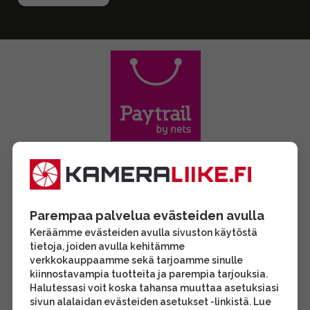
Parempaa palvelua evästeiden avulla
Keräämme evästeiden avulla sivuston käytöstä
tietoja, joiden avulla kehitämme
verkkokauppaamme sekä tarjoamme sinulle
kiinnostavampia tuotteita ja parempia tarjouksia.
Halutessasi voit koska tahansa muuttaa asetuksiasi
sivun alalaidan evästeiden asetukset -linkistä. Lue