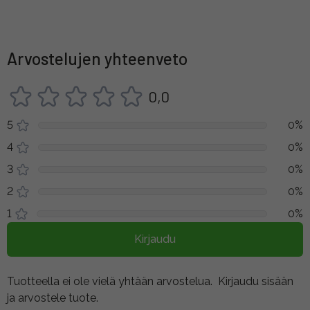
Arvostelujen yhteenveto
0,0
5
0%
4
0%
3
0%
2
0%
1
0%
Kirjaudu
Tuotteella ei ole vielä yhtään arvostelua.
Kirjaudu sisään
ja arvostele tuote.