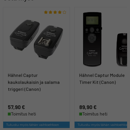
Hähnel Captur
Hähnel Captur Module
kaukolaukaisin ja salama
Timer Kit (Canon)
triggeri (Canon)
57,90 €
89,90 €
Toimitus heti
Toimitus heti
Tutustu myös tähän vaihtoehtoon
Tutustu myös tähän vaihtoehtoo