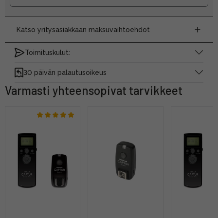
Katso yritysasiakkaan maksuvaihtoehdot
Toimituskulut:
30 päivän palautusoikeus
Varmasti yhteensopivat tarvikkeet