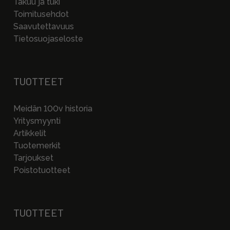
Takuu ja tuki
Toimitusehdot
Saavutettavuus
Tietosuojaseloste
TUOTTEET
Meidän 100v historia
Yritysmyynti
Artikkelit
Tuotemerkit
Tarjoukset
Poistotuotteet
TUOTTEET