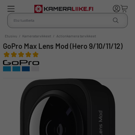
Etusivu
/
Kameratarvikkeet
/
Actionkamera tarvikkeet
GoPro Max Lens Mod (Hero 9/10/11/12)