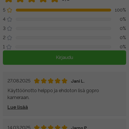
5
100%
4
0%
3
0%
2
0%
1
0%
Kirjaudu
27.08.2025
Jani L.
Käyttöönotto helppo ja ehdoton lisä gopro
kameraan.
Lue lisää
14.03.2025
Jarno P.