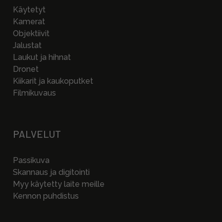
Käytetyt
Kamerat
Objektiivit
Jalustat
Laukut ja hihnat
Dronet
Kiikarit ja kaukoputket
Filmikuvaus
PALVELUT
Passikuva
Skannaus ja digitointi
Myy käytetty laite meille
Kennon puhdistus