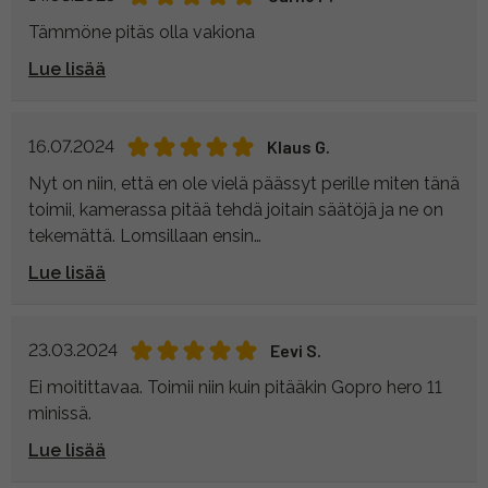
Tämmöne pitäs olla vakiona
Lue lisää
16.07.2024
Klaus G.
Nyt on niin, että en ole vielä päässyt perille miten tänä
toimii, kamerassa pitää tehdä joitain säätöjä ja ne on
tekemättä. Lomsillaan ensin…
Lue lisää
23.03.2024
Eevi S.
Ei moitittavaa. Toimii niin kuin pitääkin Gopro hero 11
minissä.
Lue lisää