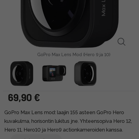
GoPro Max Lens Mod (Hero 9 ja 10)
69,90 €
GoPro Max Lens mod: laajin 155 asteen GoPro Hero
kuvakulma, horisontin lukitus jne. Yhteensopiva Hero 12,
Hero 11, Hero10 ja Hero9 actionkameroiden kanssa.