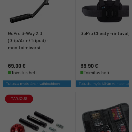
GoPro 3-Way 2.0
GoPro Chesty -rintavalj
(Grip/Arm/Tripod) -
monitoimivarsi
69,00 €
39,90 €
Toimitus heti
Toimitus heti
Tutustu myös tähän vaihtoehtoon
Tutustu myös tähän vaihtoehtoo
TARJOUS