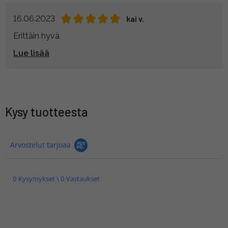
16.06.2023
kai v.
Erittäin hyvä
Lue lisää
Kysy tuotteesta
Arvostelut tarjoaa
0 Kysymykset \ 0 Vastaukset