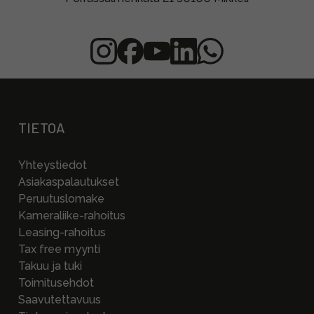
TIETOA
Yhteystiedot
Asiakaspalautukset
Peruutuslomake
Kameraliike-rahoitus
Leasing-rahoitus
Tax free myynti
Takuu ja tuki
Toimitusehdot
Saavutettavuus