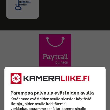
Parempaa palvelua evästeiden avulla
Keräämme evästeiden avulla sivuston käytöstä
tietoja, joiden avulla kehitämme
verkkokauppaamme sekä tarjoamme sinulle