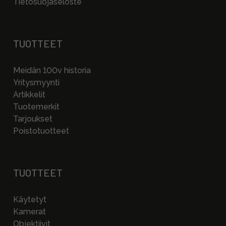
Tietosuojaseloste
TUOTTEET
Meidän 100v historia
Yritysmyynti
Artikkelit
Tuotemerkit
Tarjoukset
Poistotuotteet
TUOTTEET
Käytetyt
Kamerat
Objektiivit