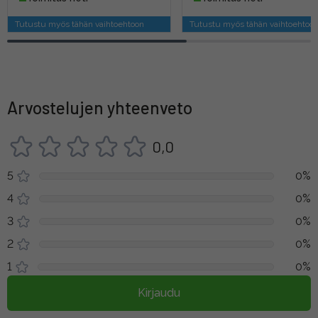
Tutustu myös tähän vaihtoehtoon
Tutustu myös tähän vaihtoehtoo
Arvostelujen yhteenveto
0,0
5
0%
4
0%
3
0%
2
0%
1
0%
Kirjaudu