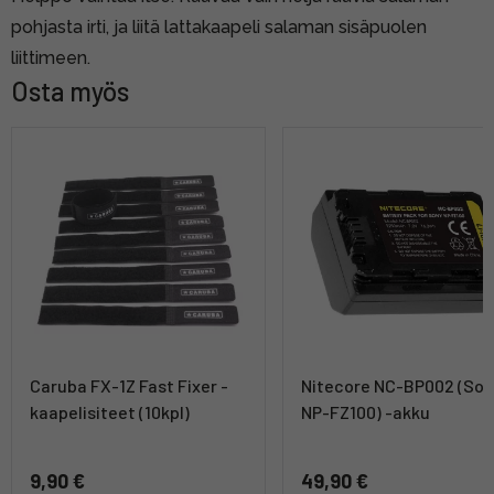
pohjasta irti, ja liitä lattakaapeli salaman sisäpuolen
liittimeen.
Osta myös
Caruba FX-1Z Fast Fixer -
Nitecore NC-BP002 (So
kaapelisiteet (10kpl)
NP-FZ100) -akku
9,90 €
49,90 €