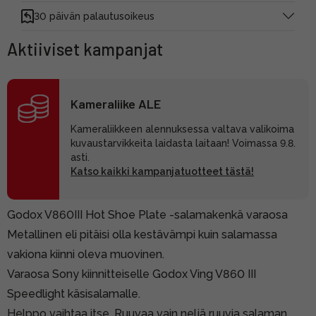
30 päivän palautusoikeus
Aktiiviset kampanjat
Kameraliike ALE
Kameraliikkeen alennuksessa valtava valikoima
kuvaustarvikkeita laidasta laitaan! Voimassa 9.8.
asti.
Katso kaikki kampanjatuotteet tästä!
Godox V860III Hot Shoe Plate -salamakenkä varaosa
Metallinen eli pitäisi olla kestävämpi kuin salamassa
vakiona kiinni oleva muovinen.
Varaosa Sony kiinnitteiselle Godox Ving V860 III
Speedlight käsisalamalle.
Helppo vaihtaa itse. Ruuvaa vain neljä ruuvia salaman