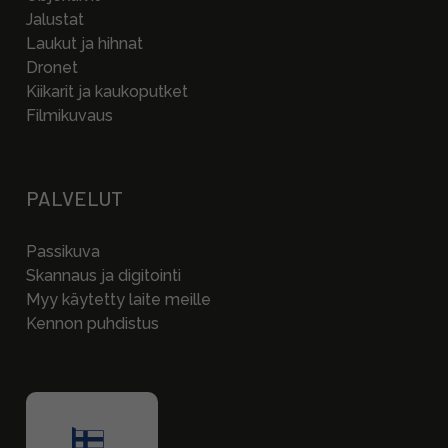
Jalustat
Laukut ja hihnat
Dronet
Kiikarit ja kaukoputket
Filmikuvaus
PALVELUT
Passikuva
Skannaus ja digitointi
Myy käytetty laite meille
Kennon puhdistus