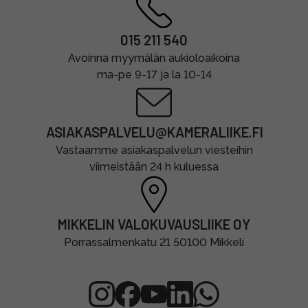
015 211 540
Avoinna myymälän aukioloaikoina
ma-pe 9-17 ja la 10-14
ASIAKASPALVELU@KAMERALIIKE.FI
Vastaamme asiakaspalvelun viesteihin
viimeistään 24 h kuluessa
MIKKELIN VALOKUVAUSLIIKE OY
Porrassalmenkatu 21 50100 Mikkeli