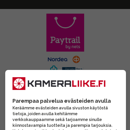
Parempaa palvelua evästeiden avulla
Keräämme evästeiden avulla sivuston käytöstä
tietoja, joiden avulla kehitämme
verkkokauppaamme sekä tarjoamme sinulle
kiinnostavampia tuotteita ja parempia tarjouksia.