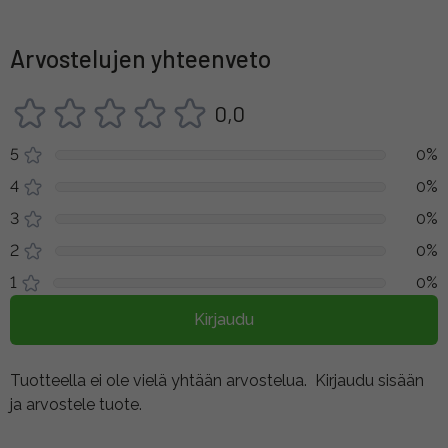
Arvostelujen yhteenveto
0,0
5
0%
4
0%
3
0%
2
0%
1
0%
Kirjaudu
Tuotteella ei ole vielä yhtään arvostelua.
Kirjaudu sisään
ja arvostele tuote.