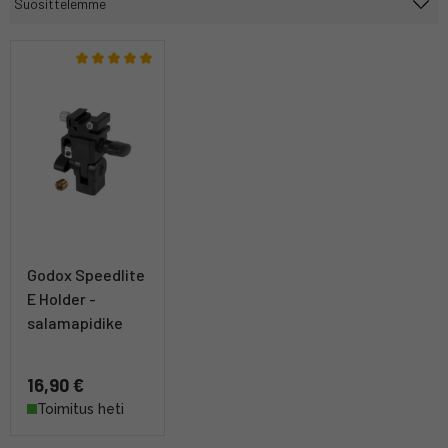
Godox Speedlite
E Holder -
salamapidike
16,90 €
Toimitus heti