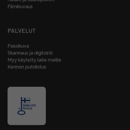
Filmikuvaus
PALVELUT
Passikuva
Skannaus ja digitointi
Myy käytetty laite meille
Kennon puhdistus