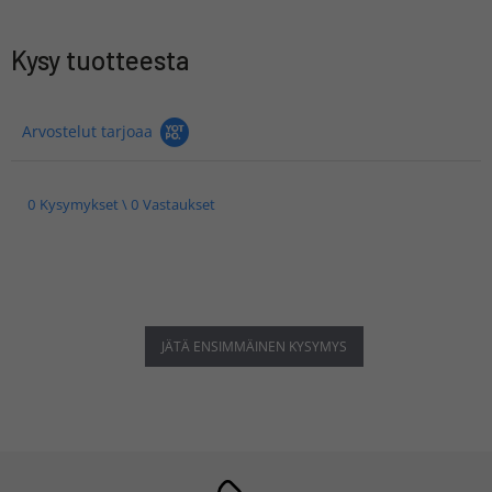
Kysy tuotteesta
Arvostelut tarjoaa
0 Kysymykset \ 0 Vastaukset
JÄTÄ ENSIMMÄINEN KYSYMYS