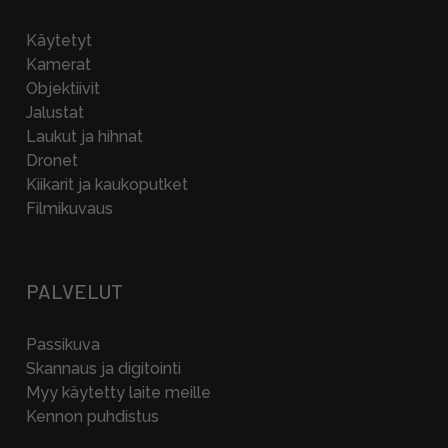
Käytetyt
Kamerat
Objektiivit
Jalustat
Laukut ja hihnat
Dronet
Kiikarit ja kaukoputket
Filmikuvaus
PALVELUT
Passikuva
Skannaus ja digitointi
Myy käytetty laite meille
Kennon puhdistus