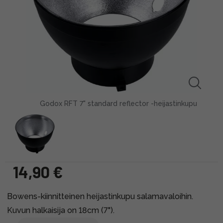
Godox RFT 7" standard reflector -heijastinkupu
14,90 €
Bowens-kiinnitteinen heijastinkupu salamavaloihin.
Kuvun halkaisija on 18cm (7").