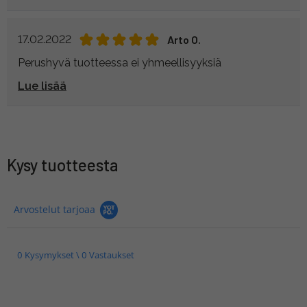
17.02.2022
Arto O.
Perushyvä tuotteessa ei yhmeellisyyksiä
Lue lisää
Kysy tuotteesta
Arvostelut tarjoaa
0 Kysymykset \ 0 Vastaukset