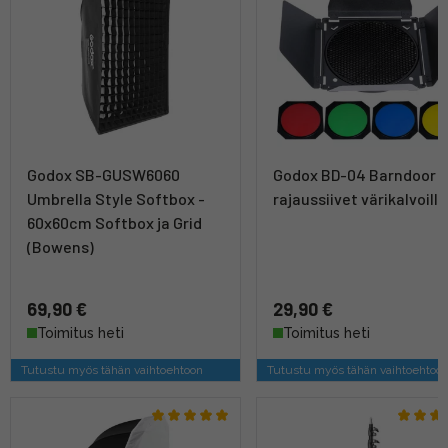
Godox SB-GUSW6060
Godox BD-04 Barndoor Ki
Umbrella Style Softbox -
rajaussiivet värikalvoilla
60x60cm Softbox ja Grid
(Bowens)
69,90 €
29,90 €
Toimitus heti
Toimitus heti
Tutustu myös tähän vaihtoehtoon
Tutustu myös tähän vaihtoehtoo