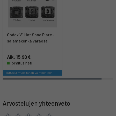
Godox V1 Hot Shoe Plate -
salamakenkä varaosa
Alk. 15,90 €
Toimitus heti
Tutustu myös tähän vaihtoehtoon
Arvostelujen yhteenveto