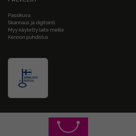
Passikuva
Skannaus ja digitointi
Myy käytetty laite meille
Kennon puhdistus