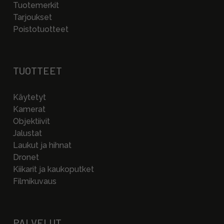
Tuotemerkit
Tarjoukset
Poistotuotteet
TUOTTEET
Käytetyt
Kamerat
Objektiivit
Jalustat
Laukut ja hihnat
Dronet
Kiikarit ja kaukoputket
Filmikuvaus
PALVELUT