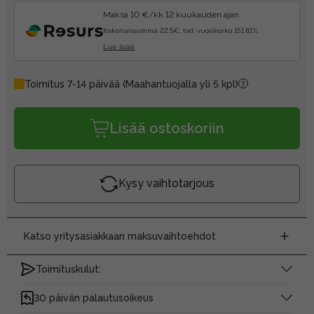
Maksa 10 €/kk 12 kuukauden ajan.
Kokonaissumma 22.5€, tod. vuosikorko 151.81%.
Lue lisää
Toimitus 7-14 päivää
(Maahantuojalla yli 5 kpl)
Lisää ostoskoriin
Kysy vaihtotarjous
Katso yritysasiakkaan maksuvaihtoehdot
Toimituskulut:
30 päivän palautusoikeus