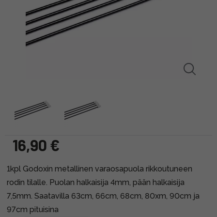
16,90 €
1kpl Godoxin metallinen varaosapuola rikkoutuneen
rodin tilalle. Puolan halkaisija 4mm, pään halkaisija
7,5mm. Saatavilla 63cm, 66cm, 68cm, 80xm, 90cm ja
97cm pituisina