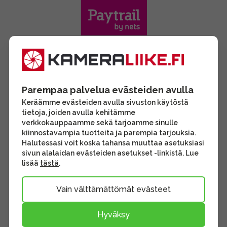
Parempaa palvelua evästeiden avulla
Keräämme evästeiden avulla sivuston käytöstä
tietoja, joiden avulla kehitämme
verkkokauppaamme sekä tarjoamme sinulle
kiinnostavampia tuotteita ja parempia tarjouksia.
Halutessasi voit koska tahansa muuttaa asetuksiasi
sivun alalaidan evästeiden asetukset -linkistä. Lue
lisää
tästä
.
Vain välttämättömät evästeet
Hyväksy