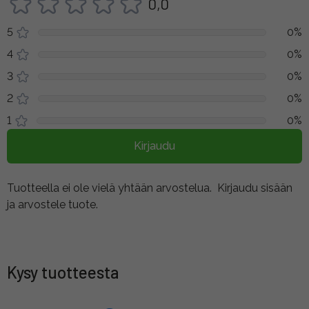
0,0
5
0%
4
0%
3
0%
2
0%
1
0%
Kirjaudu
Tuotteella ei ole vielä yhtään arvostelua.
Kirjaudu sisään
ja arvostele tuote.
Kysy tuotteesta