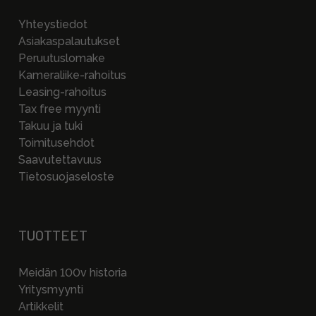
Yhteystiedot
Asiakaspalautukset
Peruutuslomake
Kameraliike-rahoitus
Leasing-rahoitus
Tax free myynti
Takuu ja tuki
Toimitusehdot
Saavutettavuus
Tietosuojaseloste
TUOTTEET
Meidän 100v historia
Yritysmyynti
Artikkelit