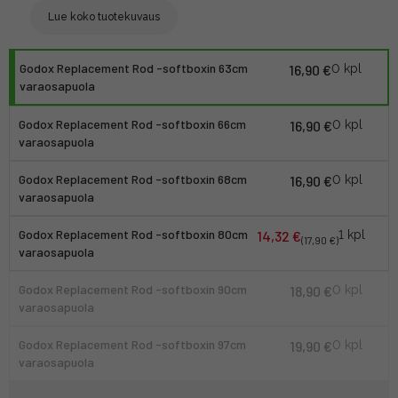
Lue koko tuotekuvaus
Godox Replacement Rod -softboxin 63cm
16,90 €
0 kpl
varaosapuola
Godox Replacement Rod -softboxin 66cm
16,90 €
0 kpl
varaosapuola
Godox Replacement Rod -softboxin 68cm
16,90 €
0 kpl
varaosapuola
Godox Replacement Rod -softboxin 80cm
14,32 €
1 kpl
(17,90 €)
varaosapuola
Godox Replacement Rod -softboxin 90cm
18,90 €
0 kpl
varaosapuola
Godox Replacement Rod -softboxin 97cm
19,90 €
0 kpl
varaosapuola