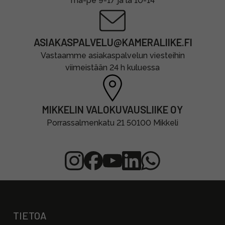
ma-pe 9-17 ja la 10-14
ASIAKASPALVELU@KAMERALIIKE.FI
Vastaamme asiakaspalvelun viesteihin
viimeistään 24 h kuluessa
MIKKELIN VALOKUVAUSLIIKE OY
Porrassalmenkatu 21 50100 Mikkeli
TIETOA