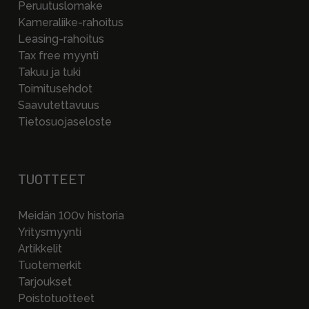
Peruutuslomake
Kameraliike-rahoitus
Leasing-rahoitus
Tax free myynti
Takuu ja tuki
Toimitusehdot
Saavutettavuus
Tietosuojaseloste
TUOTTEET
Meidän 100v historia
Yritysmyynti
Artikkelit
Tuotemerkit
Tarjoukset
Poistotuotteet