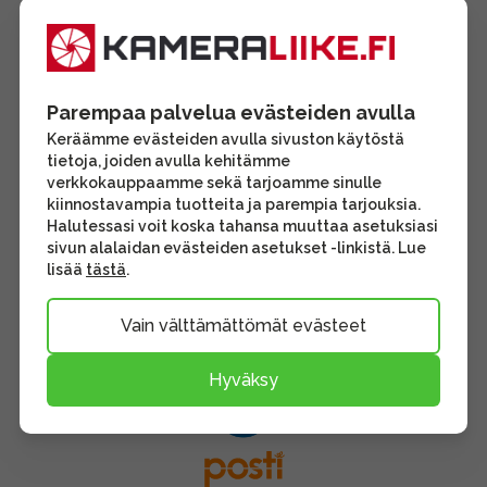
Parempaa palvelua evästeiden avulla
Keräämme evästeiden avulla sivuston käytöstä
tietoja, joiden avulla kehitämme
verkkokauppaamme sekä tarjoamme sinulle
kiinnostavampia tuotteita ja parempia tarjouksia.
Halutessasi voit koska tahansa muuttaa asetuksiasi
sivun alalaidan evästeiden asetukset -linkistä. Lue
lisää
tästä
.
Vain välttämättömät evästeet
Hyväksy