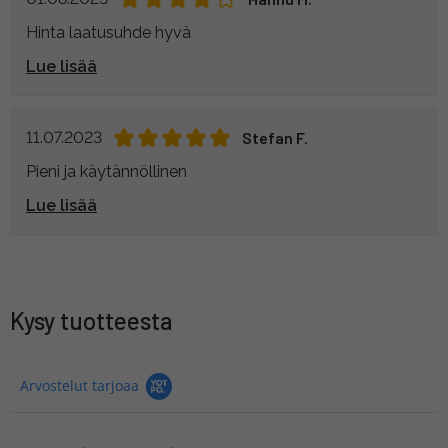
Hinta laatusuhde hyvä
Lue lisää
11.07.2023
Stefan F.
Pieni ja käytännöllinen
Lue lisää
Kysy tuotteesta
Arvostelut tarjoaa