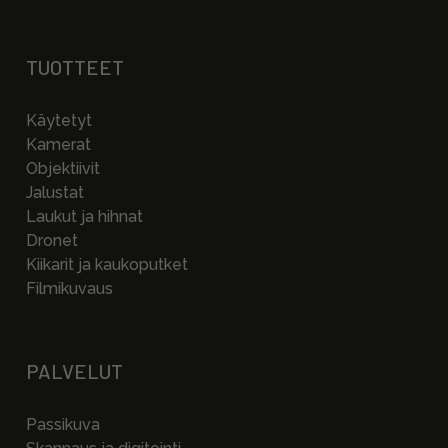
TUOTTEET
Käytetyt
Kamerat
Objektiivit
Jalustat
Laukut ja hihnat
Dronet
Kiikarit ja kaukoputket
Filmikuvaus
PALVELUT
Passikuva