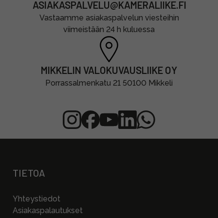
ASIAKASPALVELU@KAMERALIIKE.FI
Vastaamme asiakaspalvelun viesteihin
viimeistään 24 h kuluessa
MIKKELIN VALOKUVAUSLIIKE OY
Porrassalmenkatu 21 50100 Mikkeli
TIETOA
Yhteystiedot
Asiakaspalautukset