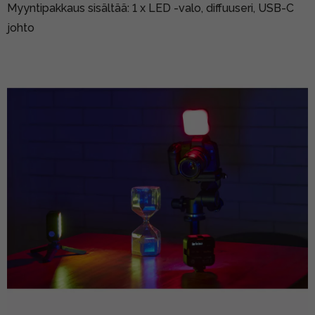
Myyntipakkaus sisältää: 1 x LED -valo, diffuuseri, USB-C
johto