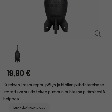
19,90 €
Kuminen ilmapumppu pölyn ja irtolian puhdistamiseen.
Irrotettava suutin tekee pumpun puhtaana pitämisestä
helppoa.
Lue koko tuotekuvaus