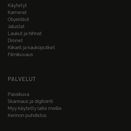
Käytetyt
Kamerat
Objektiivit
Jalustat
Laukut ja hihnat
Dronet
Kiikarit ja kaukoputket
Filmikuvaus
PALVELUT
Passikuva
Skannaus ja digitointi
Myy käytetty laite meille
Kennon puhdistus