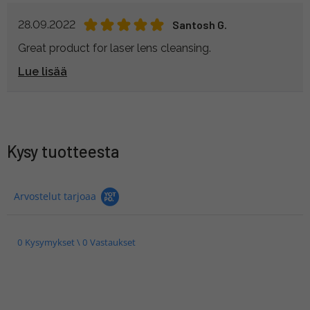
28.09.2022
Santosh G.
Great product for laser lens cleansing.
Lue lisää
Kysy tuotteesta
Arvostelut tarjoaa
0 Kysymykset \ 0 Vastaukset