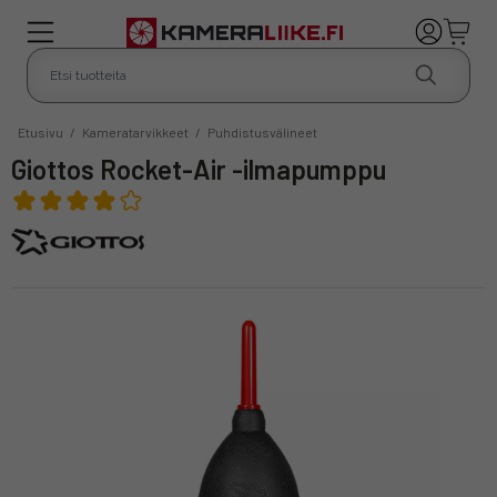
Etusivu
/
Kameratarvikkeet
/
Puhdistusvälineet
Giottos Rocket-Air -ilmapumppu