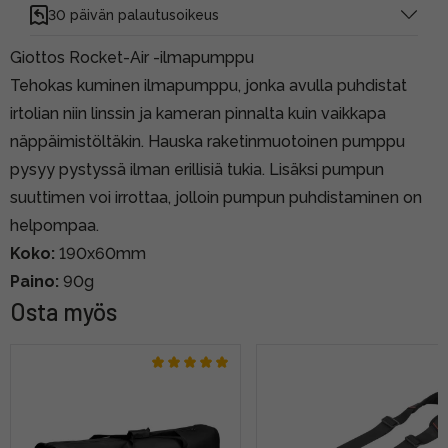
30 päivän palautusoikeus
Giottos Rocket-Air -ilmapumppu
Tehokas kuminen ilmapumppu, jonka avulla puhdistat
irtolian niin linssin ja kameran pinnalta kuin vaikkapa
näppäimistöltäkin. Hauska raketinmuotoinen pumppu
pysyy pystyssä ilman erillisiä tukia. Lisäksi pumpun
suuttimen voi irrottaa, jolloin pumpun puhdistaminen on
helpompaa.
Koko:
190x60mm
Paino:
90g
Osta myös