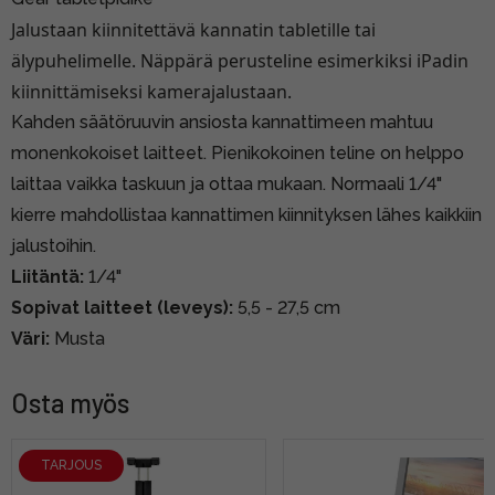
Jalustaan kiinnitettävä kannatin tabletille tai
älypuhelimelle. Näppärä perusteline esimerkiksi iPadin
kiinnittämiseksi kamerajalustaan.
Kahden säätöruuvin ansiosta kannattimeen mahtuu
monenkokoiset laitteet. Pienikokoinen teline on helppo
laittaa vaikka taskuun ja ottaa mukaan. Normaali 1/4"
kierre mahdollistaa kannattimen kiinnityksen lähes kaikkiin
jalustoihin.
Liitäntä:
1/4"
Sopivat laitteet (leveys):
5,5 - 27,5 cm
Väri:
Musta
Osta myös
TARJOUS