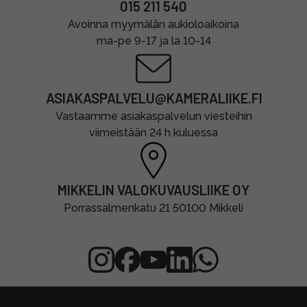
015 211 540
Avoinna myymälän aukioloaikoina
ma-pe 9-17 ja la 10-14
ASIAKASPALVELU@KAMERALIIKE.FI
Vastaamme asiakaspalvelun viesteihin
viimeistään 24 h kuluessa
MIKKELIN VALOKUVAUSLIIKE OY
Porrassalmenkatu 21 50100 Mikkeli