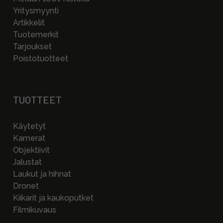
Yritysmyynti
Artikkelit
Tuotemerkit
Tarjoukset
Poistotuotteet
TUOTTEET
Käytetyt
Kamerat
Objektiivit
Jalustat
Laukut ja hihnat
Dronet
Kiikarit ja kaukoputket
Filmikuvaus