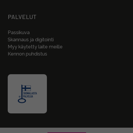
PALVELUT
Passikuva
Skannaus ja digitointi
Myy käytetty laite meille
Kennon puhdistus