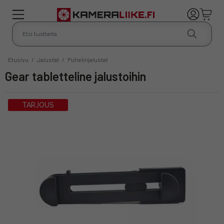
Etusivu
/
Jalustat
/
Puhelinjalustat
Gear tabletteline jalustoihin
TARJOUS