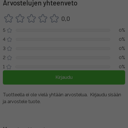
Arvostelujen yhteenveto
0,0
5
0%
4
0%
3
0%
2
0%
1
0%
Kirjaudu
Tuotteella ei ole vielä yhtään arvostelua.
Kirjaudu sisään
ja arvostele tuote.