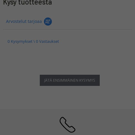
Kysy tuotteesta
Arvostelut tarjoaa
0 Kysymykset \ 0 Vastaukset
JÄTÄ ENSIMMÄINEN KYSYMYS