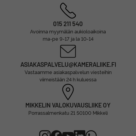
015 211 540
Avoinna myymälän aukioloaikoina
ma-pe 9-17 ja la 10-14
ASIAKASPALVELU@KAMERALIIKE.FI
Vastaamme asiakaspalvelun viesteihin
viimeistään 24 h kuluessa
MIKKELIN VALOKUVAUSLIIKE OY
Porrassalmenkatu 21 50100 Mikkeli