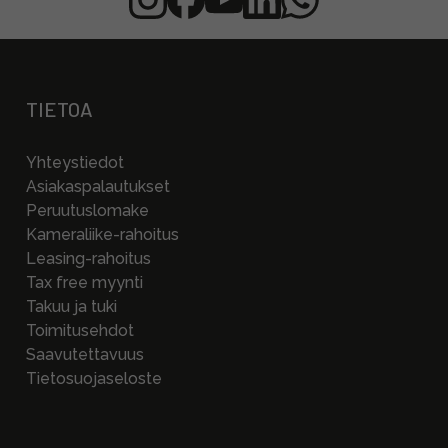
TIETOA
Yhteystiedot
Asiakaspalautukset
Peruutuslomake
Kameraliike-rahoitus
Leasing-rahoitus
Tax free myynti
Takuu ja tuki
Toimitusehdot
Saavutettavuus
Tietosuojaseloste