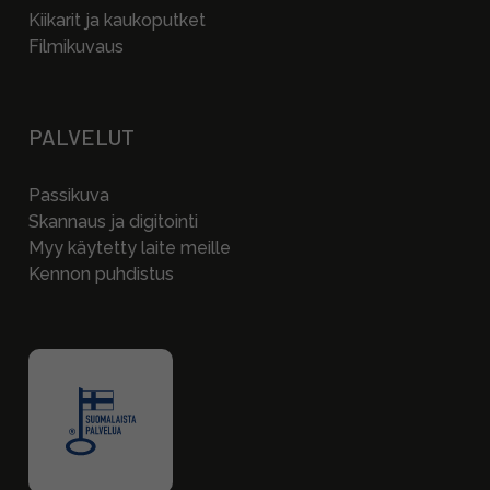
Kiikarit ja kaukoputket
Filmikuvaus
PALVELUT
Passikuva
Skannaus ja digitointi
Myy käytetty laite meille
Kennon puhdistus