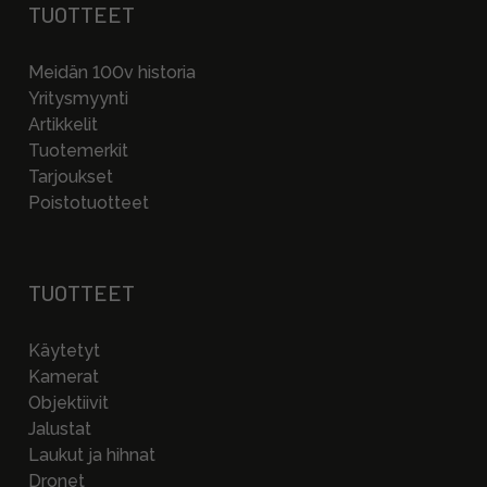
TUOTTEET
Meidän 100v historia
Yritysmyynti
Artikkelit
Tuotemerkit
Tarjoukset
Poistotuotteet
TUOTTEET
Käytetyt
Kamerat
Objektiivit
Jalustat
Laukut ja hihnat
Dronet