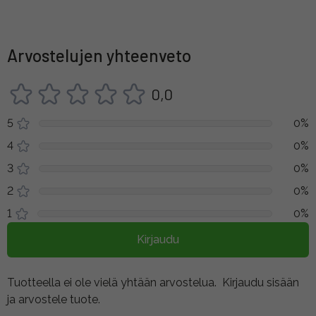
Arvostelujen yhteenveto
0,0
5
0%
4
0%
3
0%
2
0%
1
0%
Kirjaudu
Tuotteella ei ole vielä yhtään arvostelua.
Kirjaudu sisään
ja arvostele tuote.