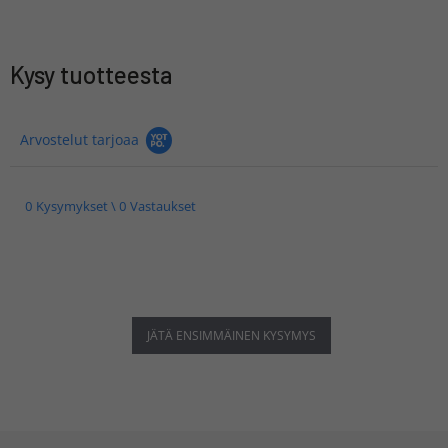
Kysy tuotteesta
Arvostelut tarjoaa
0 Kysymykset \ 0 Vastaukset
JÄTÄ ENSIMMÄINEN KYSYMYS