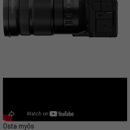
Osta myös