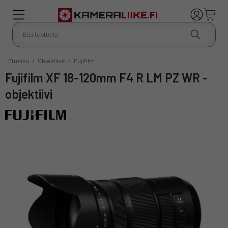
Etusivu
/
Objektiivit
/
Fujifilm
Fujifilm XF 18-120mm F4 R LM PZ WR -
objektiivi