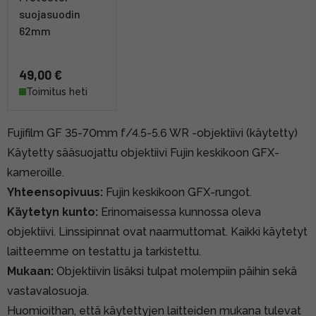
suojasuodin
62mm
49,00 €
Toimitus heti
Fujifilm GF 35-70mm f/4.5-5.6 WR -objektiivi (käytetty)
Käytetty sääsuojattu objektiivi Fujin keskikoon GFX-
kameroille.
Yhteensopivuus:
Fujin keskikoon GFX-rungot.
Käytetyn kunto:
Erinomaisessa kunnossa oleva
objektiivi. Linssipinnat ovat naarmuttomat. Kaikki käytetyt
laitteemme on testattu ja tarkistettu.
Mukaan:
Objektiivin lisäksi tulpat molempiin päihin sekä
vastavalosuoja.
Huomioithan, että käytettyjen laitteiden mukana tulevat