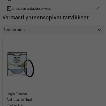
14 päivän palautusoikeus
Varmasti yhteensopivat tarvikkeet
Hoya Fusion
Antistatic Next
Protector