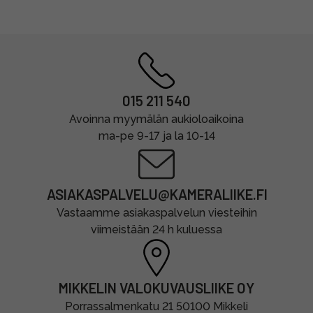
015 211 540
Avoinna myymälän aukioloaikoina
ma-pe 9-17 ja la 10-14
ASIAKASPALVELU@KAMERALIIKE.FI
Vastaamme asiakaspalvelun viesteihin
viimeistään 24 h kuluessa
MIKKELIN VALOKUVAUSLIIKE OY
Porrassalmenkatu 21 50100 Mikkeli