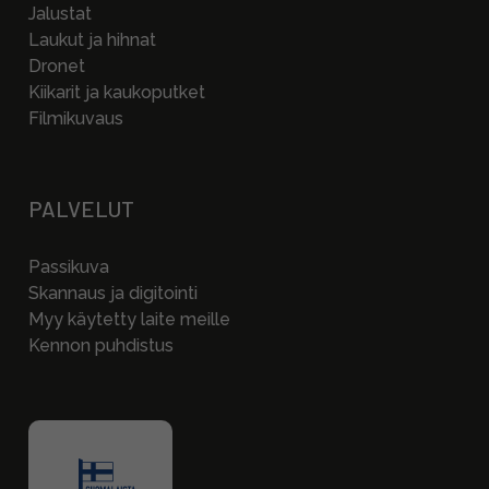
Jalustat
Laukut ja hihnat
Dronet
Kiikarit ja kaukoputket
Filmikuvaus
PALVELUT
Passikuva
Skannaus ja digitointi
Myy käytetty laite meille
Kennon puhdistus