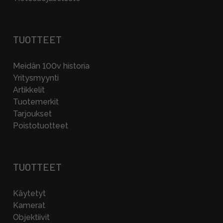
TUOTTEET
Meidän 100v historia
Yritysmyynti
Artikkelit
Tuotemerkit
Tarjoukset
Poistotuotteet
TUOTTEET
Käytetyt
Kamerat
Objektiivit