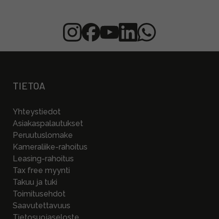
TIETOA
Yhteystiedot
Asiakaspalautukset
Peruutuslomake
Kameraliike-rahoitus
Leasing-rahoitus
Tax free myynti
Takuu ja tuki
Toimitusehdot
Saavutettavuus
Tietosuojaseloste