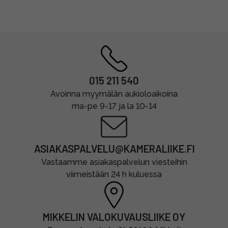
015 211 540
Avoinna myymälän aukioloaikoina
ma-pe 9-17 ja la 10-14
ASIAKASPALVELU@KAMERALIIKE.FI
Vastaamme asiakaspalvelun viesteihin
viimeistään 24 h kuluessa
MIKKELIN VALOKUVAUSLIIKE OY