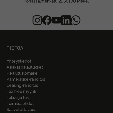
Porrassalmenkatu 21 50100 Mikkeli
TIETOA
Yhteystiedot
Asiakaspalautukset
Peruutuslomake
Kameraliike-rahoitus
Leasing-rahoitus
Tax free myynti
Takuu ja tuki
Toimitusehdot
Saavutettavuus