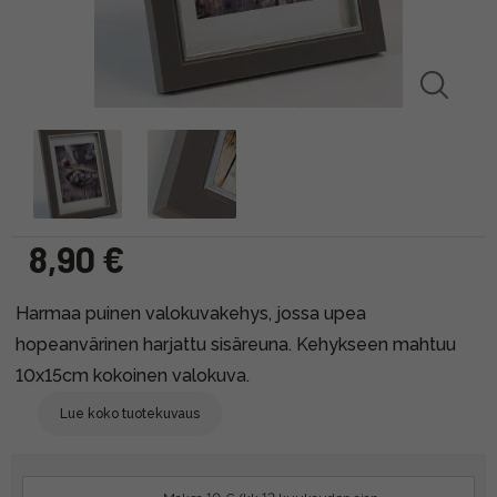
8,90 €
Harmaa puinen valokuvakehys, jossa upea
hopeanvärinen harjattu sisäreuna. Kehykseen mahtuu
10x15cm kokoinen valokuva.
Lue koko tuotekuvaus