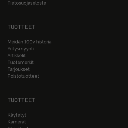
Tietosuojaseloste
TUOTTEET
Meidän 100v historia
Yritysmyynti
Artikkelit
Tuotemerkit
Tarjoukset
Poistotuotteet
TUOTTEET
Käytetyt
Kamerat