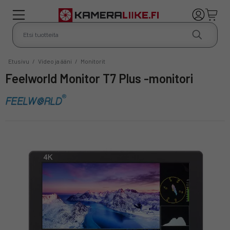
Etusivu
/
Video ja ääni
/
Monitorit
Feelworld Monitor T7 Plus -monitori