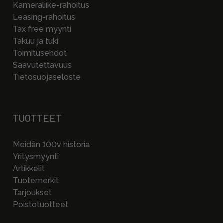
Kameraliike-rahoitus
Leasing-rahoitus
Tax free myynti
Takuu ja tuki
Toimitusehdot
Saavutettavuus
Tietosuojaseloste
TUOTTEET
Meidän 100v historia
Yritysmyynti
Artikkelit
Tuotemerkit
Tarjoukset
Poistotuotteet