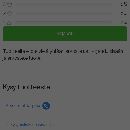
3
0%
2
0%
1
0%
Kirjaudu
Tuotteella ei ole vielä yhtään arvostelua.
Kirjaudu sisään
ja arvostele tuote.
Kysy tuotteesta
Arvostelut tarjoaa
0 Kysymykset \ 0 Vastaukset