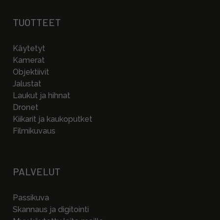
TUOTTEET
Käytetyt
Kamerat
Objektiivit
Jalustat
Laukut ja hihnat
Dronet
Kiikarit ja kaukoputket
Filmikuvaus
PALVELUT
Passikuva
Skannaus ja digitointi