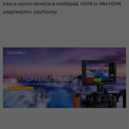
tuleva näytön kiinnittävä minitiltpää, HDMI to Mini HDMI
adapterijohto, käyttöohje