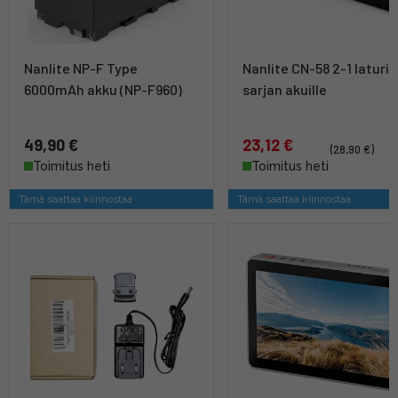
Nanlite NP-F Type
Nanlite CN-58 2-1 laturi 
6000mAh akku (NP-F960)
sarjan akuille
49,90 €
23,12 €
(28,90 €)
Toimitus heti
Toimitus heti
Tämä saattaa kiinnostaa
Tämä saattaa kiinnostaa