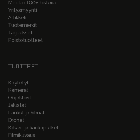
Meidän 100v historia
Yritysmyynti
Artikkelit
Tuotemerkit
Tarjoukset
Poistotuotteet
TUOTTEET
Käytetyt
Kamerat
Objektiivit
Jalustat
Laukut ja hihnat
Dronet
Kiikarit ja kaukoputket
Filmikuvaus