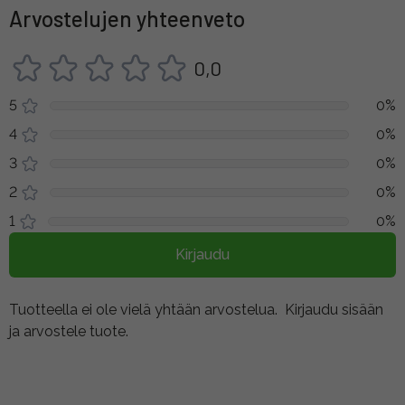
Arvostelujen yhteenveto
0,0
5
0%
4
0%
3
0%
2
0%
1
0%
Kirjaudu
Tuotteella ei ole vielä yhtään arvostelua.
Kirjaudu sisään
ja arvostele tuote.