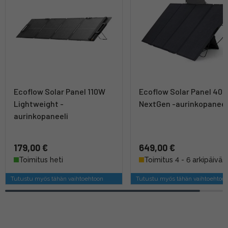
Ecoflow Solar Panel 110W
Ecoflow Solar Panel 40
Lightweight -
NextGen -aurinkopaneel
aurinkopaneeli
179,00 €
649,00 €
Toimitus heti
Toimitus 4 - 6 arkipäivää
Tutustu myös tähän vaihtoehtoon
Tutustu myös tähän vaihtoehtoo