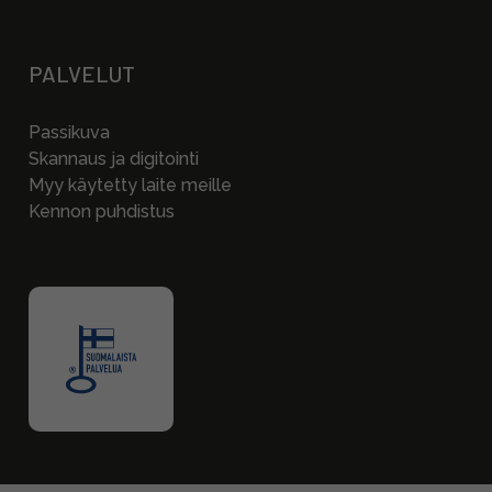
PALVELUT
Passikuva
Skannaus ja digitointi
Myy käytetty laite meille
Kennon puhdistus