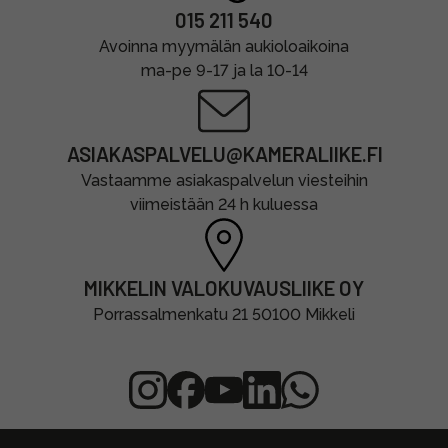
015 211 540
Avoinna myymälän aukioloaikoina
ma-pe 9-17 ja la 10-14
ASIAKASPALVELU@KAMERALIIKE.FI
Vastaamme asiakaspalvelun viesteihin
viimeistään 24 h kuluessa
MIKKELIN VALOKUVAUSLIIKE OY
Porrassalmenkatu 21 50100 Mikkeli