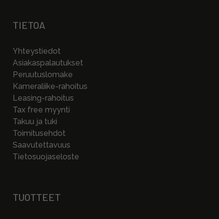
TIETOA
Yhteystiedot
Asiakaspalautukset
Peruutuslomake
Kameraliike-rahoitus
Leasing-rahoitus
Tax free myynti
Takuu ja tuki
Toimitusehdot
Saavutettavuus
Tietosuojaseloste
TUOTTEET