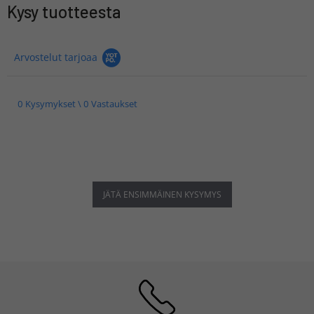
Kysy tuotteesta
Arvostelut tarjoaa
0 Kysymykset \ 0 Vastaukset
JÄTÄ ENSIMMÄINEN KYSYMYS