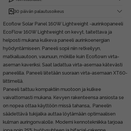
30 päivän palautusoikeus
Ecoflow Solar Panel 160W Lightweight -aurinkopaneeli
EcoFlow 160W Lightweight on kevyt, taitettava ja
helposti mukana kulkeva paneeli aurinkoenergian
hyödyntämiseen. Paneeli sopii niin retkeilyyn,
matkailuautoon, vaunuun, mökille kuin Ecoflown virta-
aseman kaveriksi. Saat ladattua virta-asemaa kätevästi
paneelilla. Paneeli liitetään suoraan virta-asemaan XT60-
liittimellä.
Paneeli taittuu kompaktiin muotoon ja kulkee
vaivattomasti mukana. Kevyen rakenteensa ansiosta se
on nopea ottaa käyttöön missä tahansa,. Paneelin
säädettävä tukijalka auttaa löytämään optimaalisen
kulman auringonvalolle. Moderni kennotekniikka tarjoaa
jopa noin 25% hyötysuhteen ja bifacial-rakenne