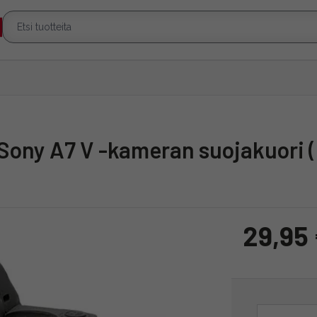
 Sony A7 V -kameran suojakuori 
29,95