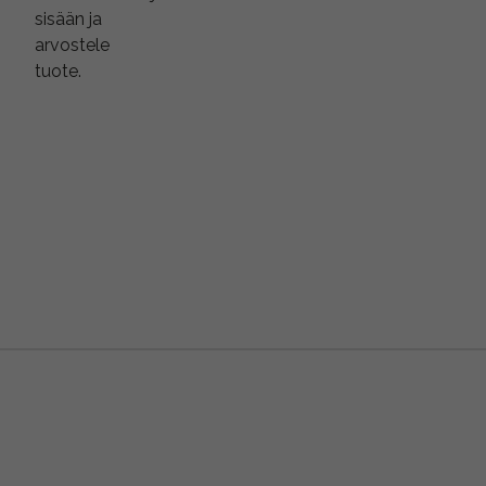
sisään ja
arvostele
tuote.