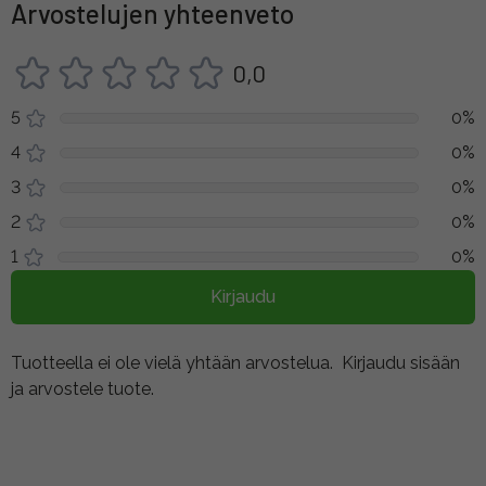
Arvostelujen yhteenveto
0,0
5
0%
4
0%
3
0%
2
0%
1
0%
Kirjaudu
Tuotteella ei ole vielä yhtään arvostelua.
Kirjaudu sisään
ja arvostele tuote.