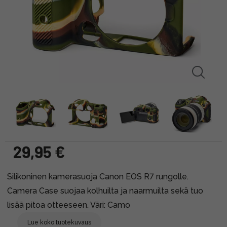
29,95 €
Silikoninen kamerasuoja Canon EOS R7 rungolle.
Camera Case suojaa kolhuilta ja naarmuilta sekä tuo
lisää pitoa otteeseen. Väri: Camo
Lue koko tuotekuvaus