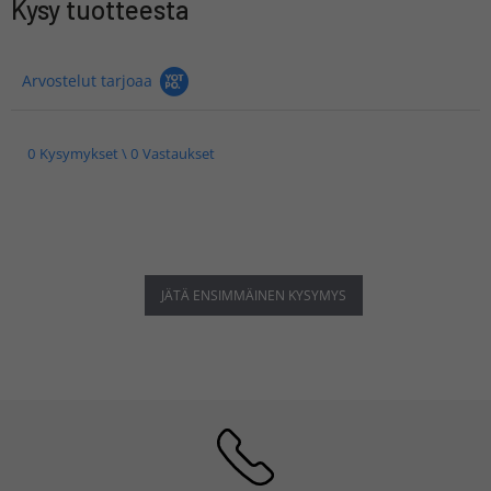
Kysy tuotteesta
Arvostelut tarjoaa
0 Kysymykset \ 0 Vastaukset
JÄTÄ ENSIMMÄINEN KYSYMYS