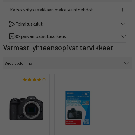
Katso yritysasiakkaan maksuvaihtoehdot
Toimituskulut:
30 päivän palautusoikeus
Varmasti yhteensopivat tarvikkeet