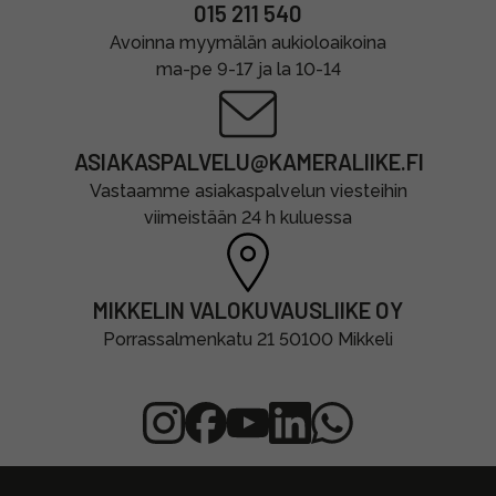
015 211 540
Avoinna myymälän aukioloaikoina
ma-pe 9-17 ja la 10-14
ASIAKASPALVELU@KAMERALIIKE.FI
Vastaamme asiakaspalvelun viesteihin
viimeistään 24 h kuluessa
MIKKELIN VALOKUVAUSLIIKE OY
Porrassalmenkatu 21 50100 Mikkeli