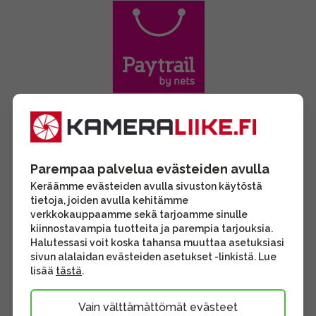
Parempaa palvelua evästeiden avulla
Keräämme evästeiden avulla sivuston käytöstä
tietoja, joiden avulla kehitämme
verkkokauppaamme sekä tarjoamme sinulle
kiinnostavampia tuotteita ja parempia tarjouksia.
Halutessasi voit koska tahansa muuttaa asetuksiasi
sivun alalaidan evästeiden asetukset -linkistä. Lue
lisää
tästä
.
Vain välttämättömät evästeet