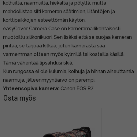
kolhuilta, naarmuilta, hiekalta ja pölyltä, mutta
mahdollistaa silti kameran säätimien, liitäntöjen ja
korttipaikkojen esteettömän käytön.
easyCover Camera Case on kameramallikohtaisesti
muotoiltu silikonikuori. Sen lisäksi että se suojaa kameran
pintaa, se tarjoaa kitkaa, joten kamerasta saa
varmemman otteen myös kylmillä tai kosteilla käsillä.
Tämä vähentää lipsahdusriskiä.
Kun rungossa ei ole kulumia, kolhuja ja hihnan aiheuttamia
naarmuja, jälleenmyyntiarvo on parempi.
Yhteensopiva kamera:
Canon EOS R7
Osta myös