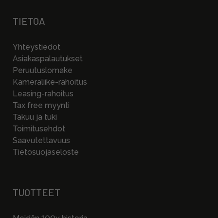
TIETOA
Yhteystiedot
Asiakaspalautukset
Peruutuslomake
Kameraliike-rahoitus
Leasing-rahoitus
Tax free myynti
Takuu ja tuki
Toimitusehdot
Saavutettavuus
Tietosuojaseloste
TUOTTEET