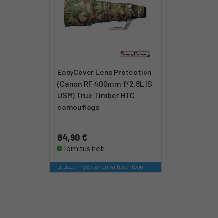
EasyCover Lens Protection
(Canon RF 400mm f/2.8L IS
USM) True Timber HTC
camouflage
84,90 €
Toimitus heti
Tutustu myös tähän vaihtoehtoon