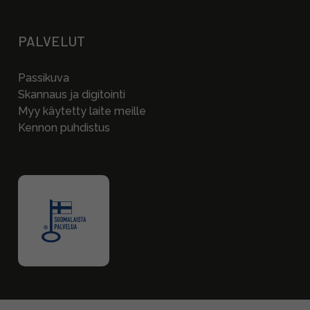
PALVELUT
Passikuva
Skannaus ja digitointi
Myy käytetty laite meille
Kennon puhdistus