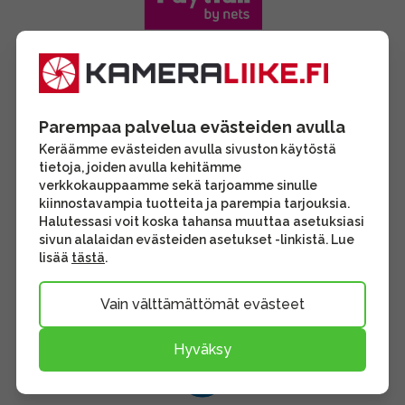
Parempaa palvelua evästeiden avulla
Keräämme evästeiden avulla sivuston käytöstä
tietoja, joiden avulla kehitämme
verkkokauppaamme sekä tarjoamme sinulle
kiinnostavampia tuotteita ja parempia tarjouksia.
Halutessasi voit koska tahansa muuttaa asetuksiasi
sivun alalaidan evästeiden asetukset -linkistä. Lue
lisää
tästä
.
Vain välttämättömät evästeet
Hyväksy