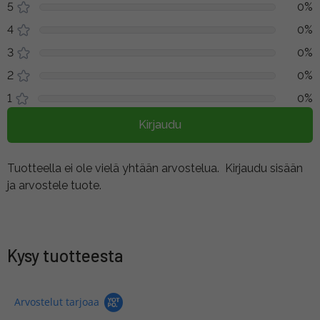
5
0%
4
0%
3
0%
2
0%
1
0%
Kirjaudu
Tuotteella ei ole vielä yhtään arvostelua.
Kirjaudu sisään
ja arvostele tuote.
Kysy tuotteesta
Arvostelut tarjoaa