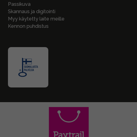
Passikuva
Skannaus ja digitointi
Myy käytetty laite meille
Kennon puhdistus