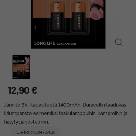
12,90 €
Jännite 3V. Kapasiteetti 1400mAh. Duracellin laadukas
litiumparisto esimerkiksi taskulamppuihin, kameroihin ja
hälytysjärjestelmiin.
Lue koko tuotekuvaus