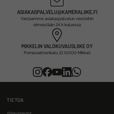
ASIAKASPALVELU@KAMERALIIKE.FI
Vastaamme asiakaspalvelun viesteihin
viimeistään 24 h kuluessa
MIKKELIN VALOKUVAUSLIIKE OY
Porrassalmenkatu 21 50100 Mikkeli
TIETOA
Yhteystiedot