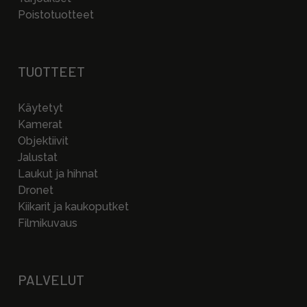
Poistotuotteet
TUOTTEET
Käytetyt
Kamerat
Objektiivit
Jalustat
Laukut ja hihnat
Dronet
Kiikarit ja kaukoputket
Filmikuvaus
PALVELUT