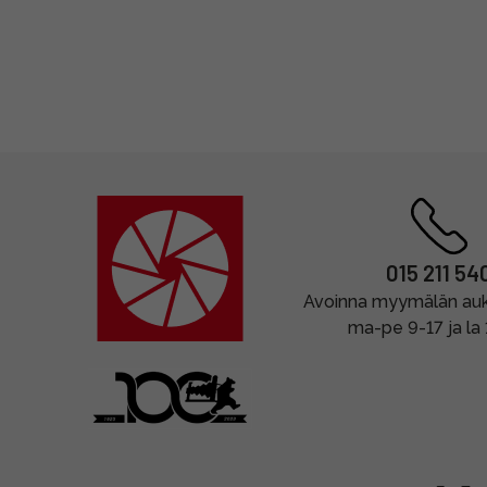
015 211 54
Avoinna myymälän auki
ma-pe 9-17 ja la