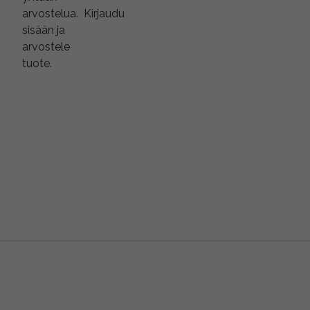
arvostelua.
Kirjaudu
sisään ja
arvostele
tuote.