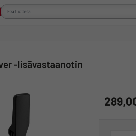
ver -lisävastaanotin
289,0