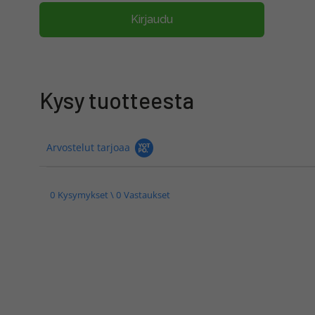
Kirjaudu
Kysy tuotteesta
Arvostelut tarjoaa
0 Kysymykset \ 0 Vastaukset