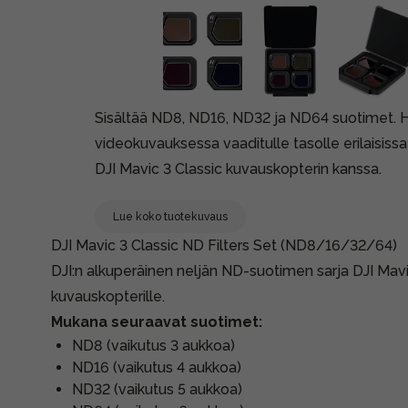
Sisältää ND8, ND16, ND32 ja ND64 suotimet. Ha
videokuvauksessa vaaditulle tasolle erilaisiss
DJI Mavic 3 Classic kuvauskopterin kanssa.
Lue koko tuotekuvaus
DJI Mavic 3 Classic ND Filters Set (ND8/16/32/64)
DJI:n alkuperäinen neljän ND-suotimen sarja DJI Mavi
kuvauskopterille.
Mukana seuraavat suotimet:
ND8 (vaikutus 3 aukkoa)
ND16 (vaikutus 4 aukkoa)
ND32 (vaikutus 5 aukkoa)