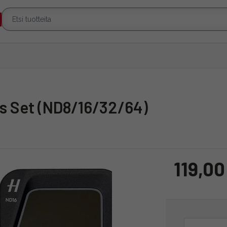
ers Set (ND8/16/32/64)
119,00