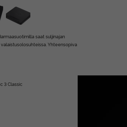
rmaasuotimilla saat suljinajan
a valaistusolosuhteissa. Yhteensopiva
c 3 Classic