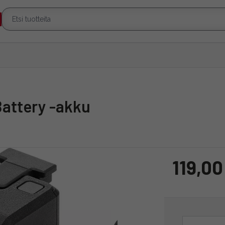
 Battery -akku
119,00