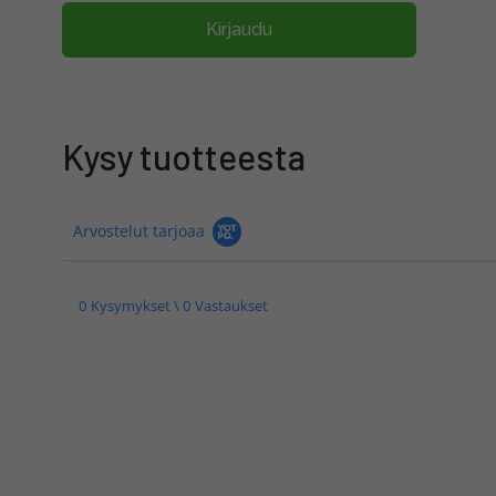
Kirjaudu
Kysy tuotteesta
Arvostelut tarjoaa
0 Kysymykset \ 0 Vastaukset