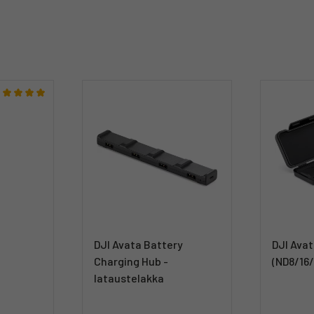
e
DJI Avata Battery
DJI Avat
Charging Hub -
(ND8/16/
lataustelakka