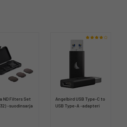
a ND Filters Set
Angelbird USB Type-C to
32) -suodinsarja
USB Type-A -adapteri