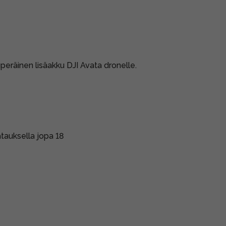
uperäinen lisäakku DJI Avata dronelle.
atauksella jopa 18