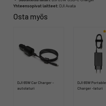
Yhteensopivat laitteet:
DJI Avata
Osta myös
DJI 65W Car Charger -
DJI 65W Portabl
autolaturi
Charger -laturi