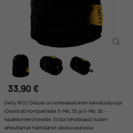
33,90 €
Deity W02 Deluxe on korkealaatuinen karvatuulisuoja
(Deadcat) kompakteille S-Mic 2S ja S-Mic 3S -
haulikkomikrofoneille. Estää tehokkaasti tuulen
aiheuttamat häiriöäänet ulkokuvauksissa.