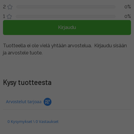
2
0%
1
0%
Kirjaudu
Tuotteella ei ole vielä yhtään arvostelua.
Kirjaudu sisään
ja arvostele tuote.
Kysy tuotteesta
Arvostelut tarjoaa
0 Kysymykset \ 0 Vastaukset