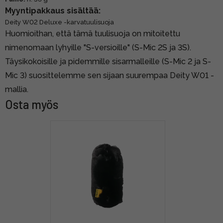
Myyntipakkaus sisältää:
Deity W02 Deluxe -karvatuulisuoja
Huomioithan, että tämä tuulisuoja on mitoitettu
nimenomaan lyhyille "S-versioille" (S-Mic 2S ja 3S).
Täysikokoisille ja pidemmille sisarmalleille (S-Mic 2 ja S-
Mic 3) suosittelemme sen sijaan suurempaa Deity W01 -
mallia.
Osta myös