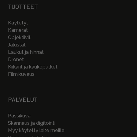
TUOTTEET
Käytetyt
Kamerat
Objektiivit
Jalustat
Laukut ja hihnat
Dronet
Kiikarit ja kaukoputket
Filmikuvaus
PALVELUT
Passikuva
Skannaus ja digitointi
Myy käytetty laite meille