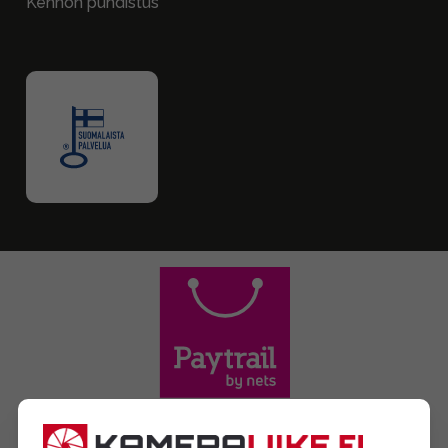
Kennon puhdistus