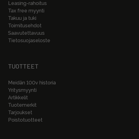
Leasing-rahoitus
Tax free myynti
Takuu ja tuki
Toimitusehdot
Saavutettavuus
Tietosuojaseloste
TUOTTEET
Meidän 100v historia
Yritysmyynti
Artikkelit
Tuotemerkit
Tarjoukset
Poistotuotteet