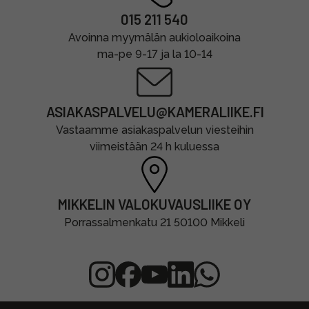
015 211 540
Avoinna myymälän aukioloaikoina
ma-pe 9-17 ja la 10-14
ASIAKASPALVELU@KAMERALIIKE.FI
Vastaamme asiakaspalvelun viesteihin
viimeistään 24 h kuluessa
MIKKELIN VALOKUVAUSLIIKE OY
Porrassalmenkatu 21 50100 Mikkeli