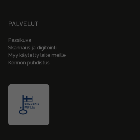
PALVELUT
Passikuva
Skannaus ja digitointi
Myy käytetty laite meille
Kennon puhdistus