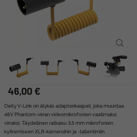
46,00 €
Deity V-Link on älykäs adapterikaapeli, joka muuntaa
48V Phantom-virran videomikrofonien vaatimaksi
virraksi. Täydellinen ratkaisu 3,5 mm mikrofonien
kytkemiseen XLR-kameroihin ja -tallentimiin.