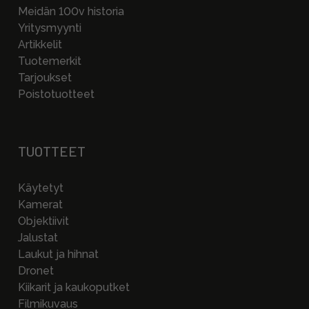
Meidän 100v historia
Yritysmyynti
Artikkelit
Tuotemerkit
Tarjoukset
Poistotuotteet
TUOTTEET
Käytetyt
Kamerat
Objektiivit
Jalustat
Laukut ja hihnat
Dronet
Kiikarit ja kaukoputket
Filmikuvaus