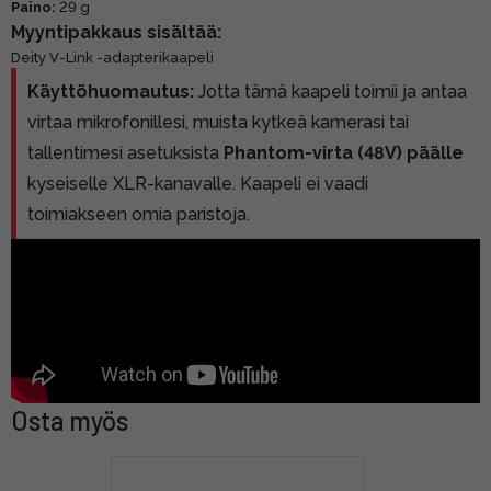
Paino:
29 g
Myyntipakkaus sisältää:
Deity V-Link -adapterikaapeli
Käyttöhuomautus:
Jotta tämä kaapeli toimii ja antaa
virtaa mikrofonillesi, muista kytkeä kamerasi tai
tallentimesi asetuksista
Phantom-virta (48V) päälle
kyseiselle XLR-kanavalle. Kaapeli ei vaadi
toimiakseen omia paristoja.
Osta myös