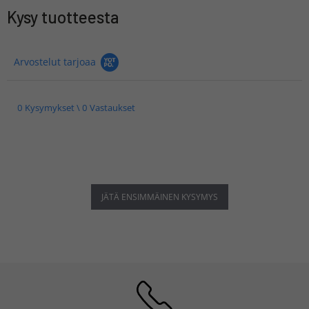
Kysy tuotteesta
Arvostelut tarjoaa
0 Kysymykset \ 0 Vastaukset
JÄTÄ ENSIMMÄINEN KYSYMYS