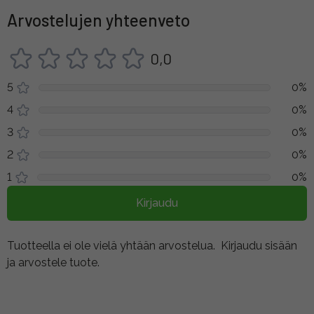
Arvostelujen yhteenveto
0,0
5
0%
4
0%
3
0%
2
0%
1
0%
Kirjaudu
Tuotteella ei ole vielä yhtään arvostelua.
Kirjaudu sisään
ja arvostele tuote.