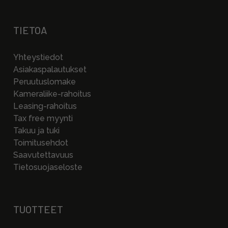
TIETOA
Yhteystiedot
Asiakaspalautukset
Peruutuslomake
Kameraliike-rahoitus
Leasing-rahoitus
Tax free myynti
Takuu ja tuki
Toimitusehdot
Saavutettavuus
Tietosuojaseloste
TUOTTEET