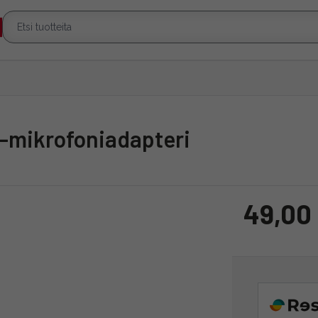
F -mikrofoniadapteri
49,00