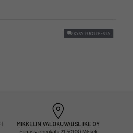
KYSY TUOTTEESTA
I
MIKKELIN VALOKUVAUSLIIKE OY
Porrassalmenkatu 21 50100 Mikkeli