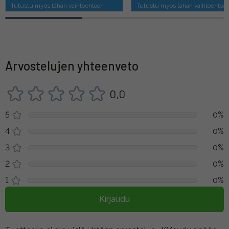
Tutustu myös tähän vaihtoehtoon
Tutustu myös tähän vaihtoehtoo
Arvostelujen yhteenveto
0,0
5
0%
4
0%
3
0%
2
0%
1
0%
Kirjaudu