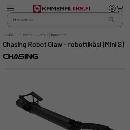
Etusivu
/
Dronet
/
Chasing Innovation
Chasing Robot Claw - robottikäsi (Mini S)