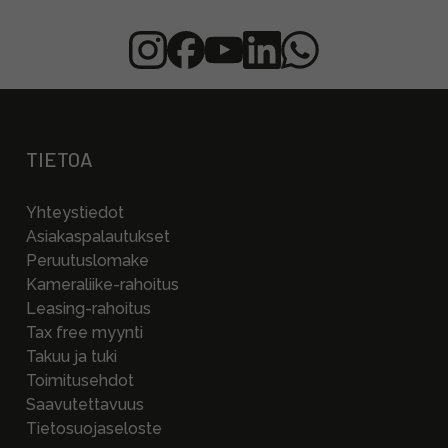
TIETOA
Yhteystiedot
Asiakaspalautukset
Peruutuslomake
Kameraliike-rahoitus
Leasing-rahoitus
Tax free myynti
Takuu ja tuki
Toimitusehdot
Saavutettavuus
Tietosuojaseloste