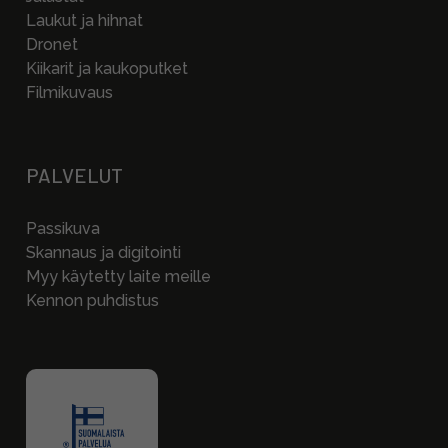
Laukut ja hihnat
Dronet
Kiikarit ja kaukoputket
Filmikuvaus
PALVELUT
Passikuva
Skannaus ja digitointi
Myy käytetty laite meille
Kennon puhdistus