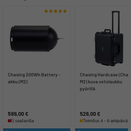
Chasing 200Wh Battery -
Chasing Hardcase (Chas
akku (M2)
M2) kova vetolaukku
pyörillä
599,00 €
529,00 €
Ei saatavilla
Toimitus 4 - 6 arkipäivää