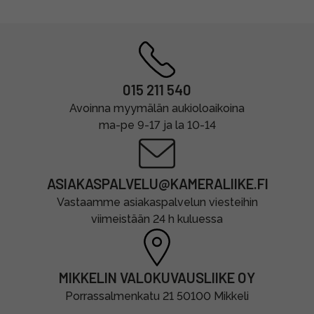
015 211 540
Avoinna myymälän aukioloaikoina
ma-pe 9-17 ja la 10-14
ASIAKASPALVELU@KAMERALIIKE.FI
Vastaamme asiakaspalvelun viesteihin
viimeistään 24 h kuluessa
MIKKELIN VALOKUVAUSLIIKE OY
Porrassalmenkatu 21 50100 Mikkeli