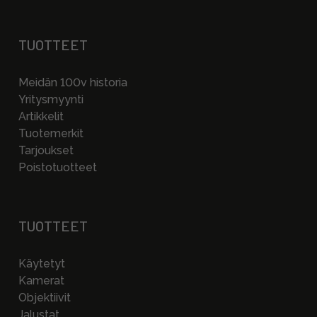
TUOTTEET
Meidän 100v historia
Yritysmyynti
Artikkelit
Tuotemerkit
Tarjoukset
Poistotuotteet
TUOTTEET
Käytetyt
Kamerat
Objektiivit
Jalustat