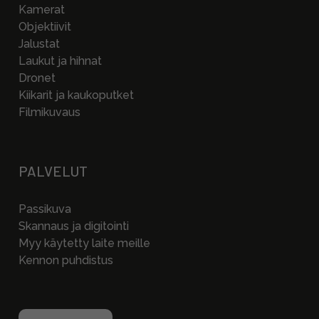
Kamerat
Objektiivit
Jalustat
Laukut ja hihnat
Dronet
Kiikarit ja kaukoputket
Filmikuvaus
PALVELUT
Passikuva
Skannaus ja digitointi
Myy käytetty laite meille
Kennon puhdistus