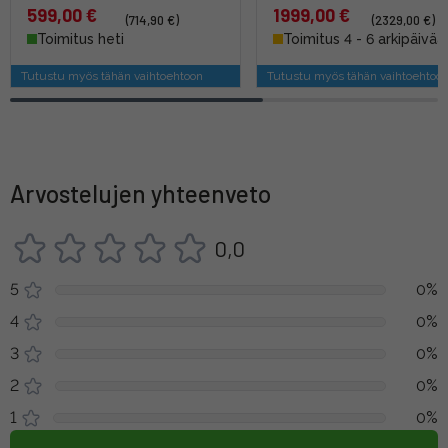
599,00 €
1999,00 €
(714,90 €)
(2329,00 €)
Toimitus heti
Toimitus 4 - 6 arkipäivää
Tutustu myös tähän vaihtoehtoon
Tutustu myös tähän vaihtoehtoo
Arvostelujen yhteenveto
0,0
5
0%
4
0%
3
0%
2
0%
1
0%