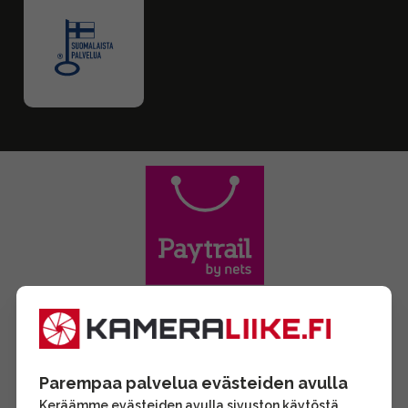
Parempaa palvelua evästeiden avulla
Keräämme evästeiden avulla sivuston käytöstä