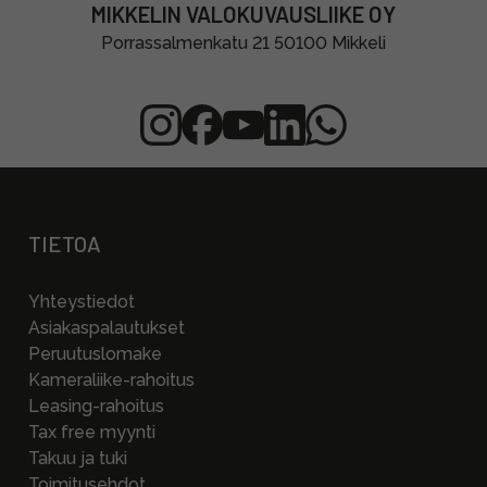
MIKKELIN VALOKUVAUSLIIKE OY
Porrassalmenkatu 21 50100 Mikkeli
TIETOA
Yhteystiedot
Asiakaspalautukset
Peruutuslomake
Kameraliike-rahoitus
Leasing-rahoitus
Tax free myynti
Takuu ja tuki
Toimitusehdot