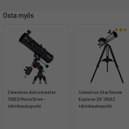
Osta myös
Celestron Astromaster
Celestron StarSense
130EQ MotorDrive -
Explorer DX 130AZ
tähtikaukoputki
tähtikaukoputki