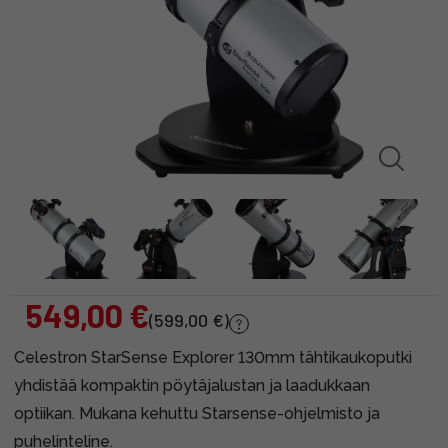
549,00 €
(599,00 €)
Celestron StarSense Explorer 130mm tähtikaukoputki
yhdistää kompaktin pöytäjalustan ja laadukkaan
optiikan. Mukana kehuttu Starsense-ohjelmisto ja
puhelinteline.