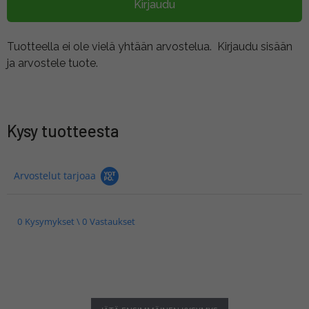
Kirjaudu
Tuotteella ei ole vielä yhtään arvostelua.
Kirjaudu sisään
ja arvostele tuote.
Kysy tuotteesta
Arvostelut tarjoaa
0 Kysymykset \ 0 Vastaukset