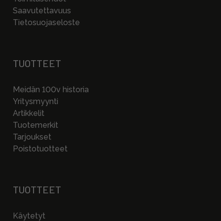
Saavutettavuus
Tietosuojaseloste
TUOTTEET
Meidän 100v historia
Yritysmyynti
Artikkelit
Tuotemerkit
Tarjoukset
Poistotuotteet
TUOTTEET
Käytetyt