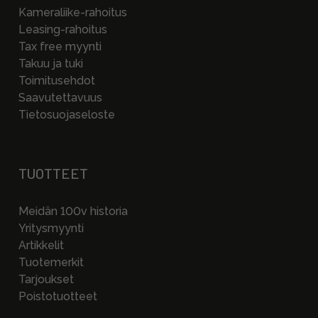
Kameraliike-rahoitus
Leasing-rahoitus
Tax free myynti
Takuu ja tuki
Toimitusehdot
Saavutettavuus
Tietosuojaseloste
TUOTTEET
Meidän 100v historia
Yritysmyynti
Artikkelit
Tuotemerkit
Tarjoukset
Poistotuotteet