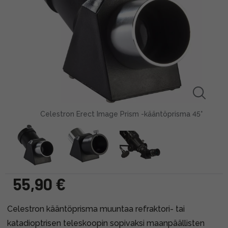
Celestron Erect Image Prism -kääntöprisma 45°
55,90 €
Celestron kääntöprisma muuntaa refraktori- tai
katadioptrisen teleskoopin sopivaksi maanpäällisten