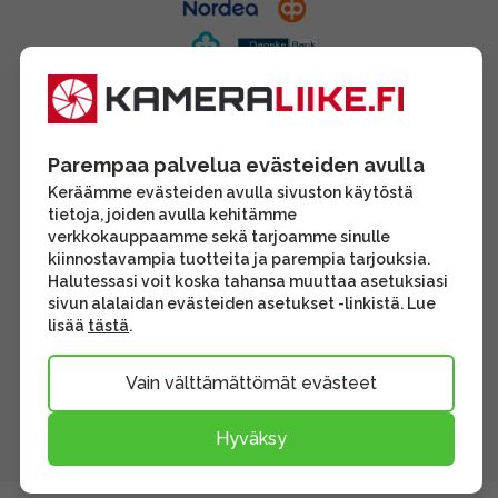
Parempaa palvelua evästeiden avulla
Keräämme evästeiden avulla sivuston käytöstä
tietoja, joiden avulla kehitämme
verkkokauppaamme sekä tarjoamme sinulle
kiinnostavampia tuotteita ja parempia tarjouksia.
Halutessasi voit koska tahansa muuttaa asetuksiasi
sivun alalaidan evästeiden asetukset -linkistä. Lue
lisää
tästä
.
Vain välttämättömät evästeet
Hyväksy