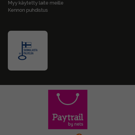
Myy käytetty laite meille
Kennon puhdistus