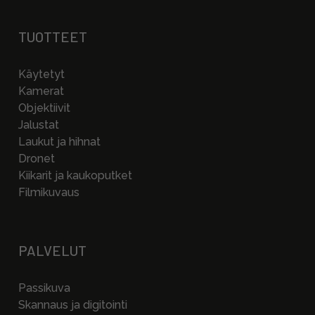
TUOTTEET
Käytetyt
Kamerat
Objektiivit
Jalustat
Laukut ja hihnat
Dronet
Kiikarit ja kaukoputket
Filmikuvaus
PALVELUT
Passikuva
Skannaus ja digitointi