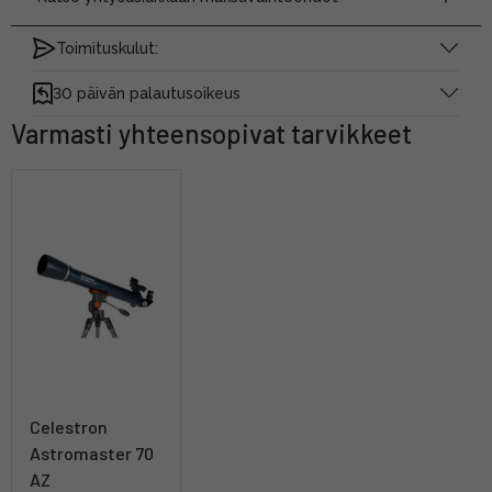
Toimituskulut:
30 päivän palautusoikeus
Varmasti yhteensopivat tarvikkeet
Celestron
Astromaster 70
AZ