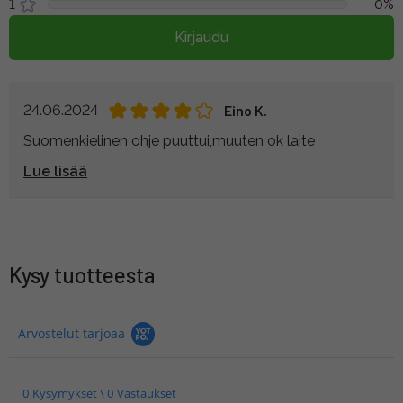
1
0%
Kirjaudu
24.06.2024
Eino K.
Suomenkielinen ohje puuttui,muuten ok laite
Lue lisää
Kysy tuotteesta
Arvostelut tarjoaa
0 Kysymykset \ 0 Vastaukset