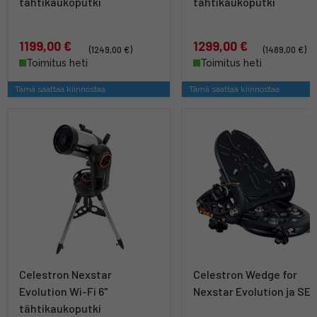
tähtikaukoputki
tähtikaukoputki
1199,00 €
1299,00 €
(1249,00 €)
(1489,00 €)
Toimitus heti
Toimitus heti
Tämä saattaa kiinnostaa
Tämä saattaa kiinnostaa
Celestron Nexstar
Celestron Wedge for
Evolution Wi-Fi 6"
Nexstar Evolution ja SE 
tähtikaukoputki