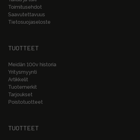
Toimitusehdot
Saavutettavuus
Tietosuojaseloste
TUOTTEET
Meidän 100v historia
Yritysmyynti
Artikkelit
Tuotemerkit
Tarjoukset
Poistotuotteet
TUOTTEET