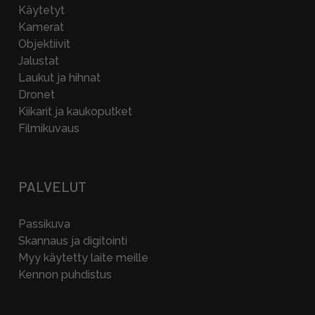
Käytetyt
Kamerat
Objektiivit
Jalustat
Laukut ja hihnat
Dronet
Kiikarit ja kaukoputket
Filmikuvaus
PALVELUT
Passikuva
Skannaus ja digitointi
Myy käytetty laite meille
Kennon puhdistus