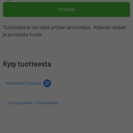
Kirjaudu
Tuotteella ei ole vielä yhtään arvostelua.
Kirjaudu sisään
ja arvostele tuote.
Kysy tuotteesta
Arvostelut tarjoaa
0 Kysymykset \ 0 Vastaukset