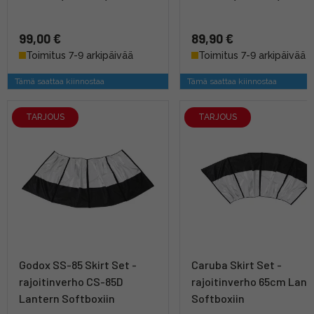
99,00 €
89,90 €
Toimitus 7-9 arkipäivää
Toimitus 7-9 arkipäivää
Tämä saattaa kiinnostaa
Tämä saattaa kiinnostaa
TARJOUS
TARJOUS
Godox SS-85 Skirt Set -
Caruba Skirt Set -
rajoitinverho CS-85D
rajoitinverho 65cm Lant
Lantern Softboxiin
Softboxiin