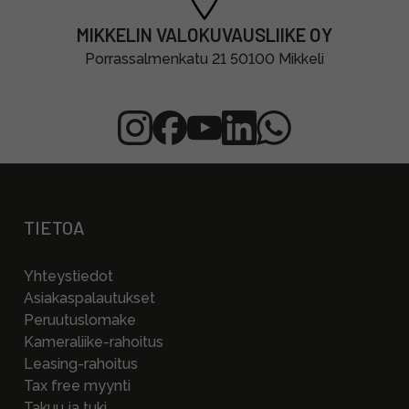
MIKKELIN VALOKUVAUSLIIKE OY
Porrassalmenkatu 21 50100 Mikkeli
TIETOA
Yhteystiedot
Asiakaspalautukset
Peruutuslomake
Kameraliike-rahoitus
Leasing-rahoitus
Tax free myynti
Takuu ja tuki