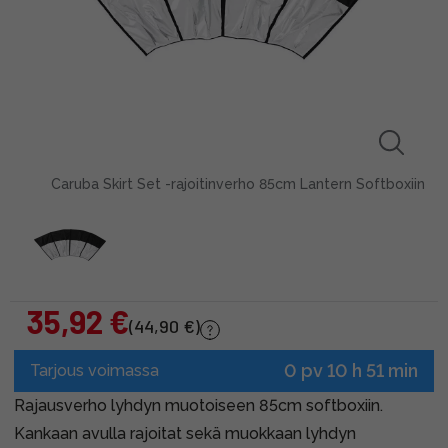
Caruba Skirt Set -rajoitinverho 85cm Lantern Softboxiin
35,92 €
(44,90 €)
0 pv 10 h 51 min
Tarjous voimassa
Rajausverho lyhdyn muotoiseen 85cm softboxiin.
Kankaan avulla rajoitat sekä muokkaan lyhdyn