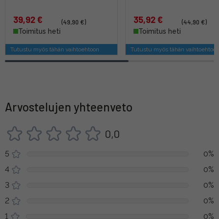
39,92 €
35,92 €
(49,90 €)
(44,90 €)
Toimitus heti
Toimitus heti
Tutustu myös tähän vaihtoehtoon
Tutustu myös tähän vaihtoehtoo
Arvostelujen yhteenveto
0,0
5
0%
4
0%
3
0%
2
0%
1
0%