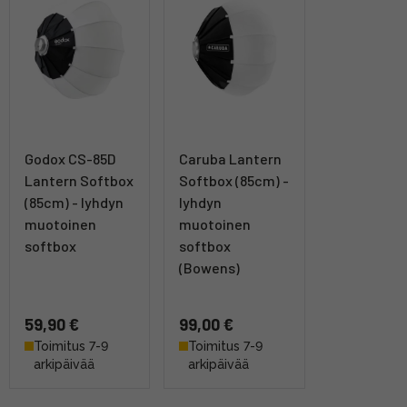
Godox CS-85D
Caruba Lantern
Lantern Softbox
Softbox (85cm) -
(85cm) - lyhdyn
lyhdyn
muotoinen
muotoinen
softbox
softbox
(Bowens)
59,90 €
99,00 €
Toimitus 7-9
Toimitus 7-9
arkipäivää
arkipäivää