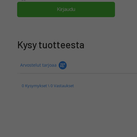
Kirjaudu
Kysy tuotteesta
Arvostelut tarjoaa
0 Kysymykset \ 0 Vastaukset