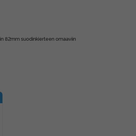
kkiin 82mm suodinkierteen omaaviin