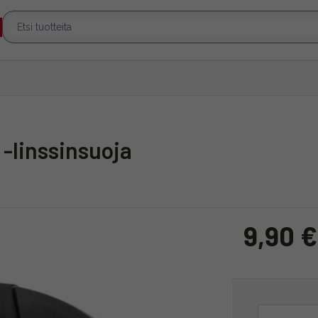
-linssinsuoja
9,90 €