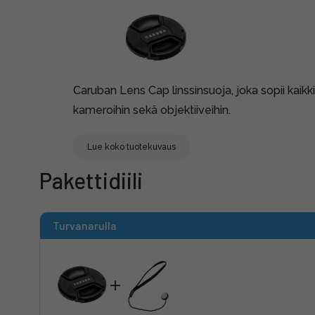
Caruban Lens Cap linssinsuoja, joka sopii kai
kameroihin sekä objektiiveihin.
Lue koko tuotekuvaus
Pakettidiili
Turvanarulla