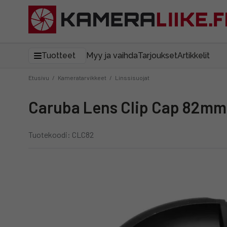
Tuotteet
Myy ja vaihda
Tarjoukset
Artikkelit
Etusivu
/
Kameratarvikkeet
/
Linssisuojat
Caruba Lens Clip Cap 82mm 
Tuotekoodi: CLC82