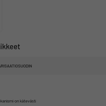
ikkeet
RISAATIOSUODIN
mekanismi on kätevästi