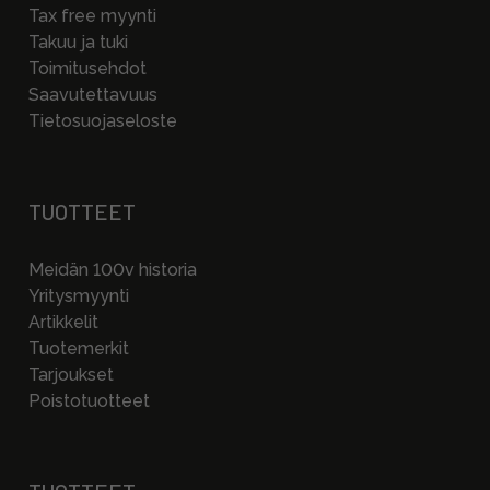
Tax free myynti
Takuu ja tuki
Toimitusehdot
Saavutettavuus
Tietosuojaseloste
TUOTTEET
Meidän 100v historia
Yritysmyynti
Artikkelit
Tuotemerkit
Tarjoukset
Poistotuotteet