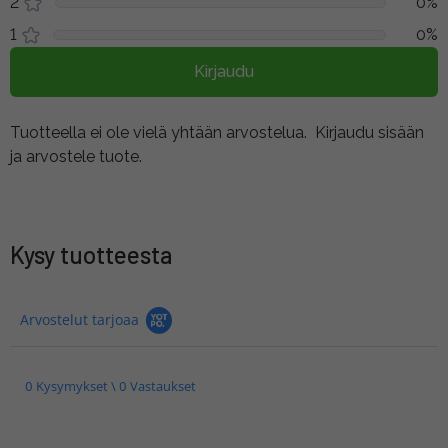
2
0%
1
0%
Kirjaudu
Tuotteella ei ole vielä yhtään arvostelua.
Kirjaudu sisään
ja arvostele tuote.
Kysy tuotteesta
Arvostelut tarjoaa
0 Kysymykset \ 0 Vastaukset