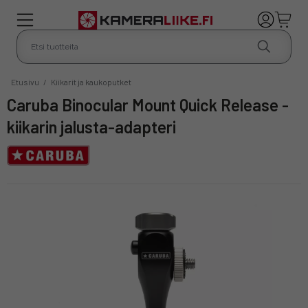
Etusivu
/
Kiikarit ja kaukoputket
Caruba Binocular Mount Quick Release -
kiikarin jalusta-adapteri