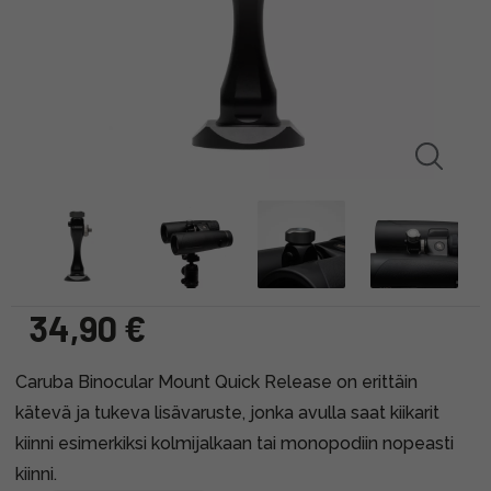
34,90 €
Caruba Binocular Mount Quick Release on erittäin
kätevä ja tukeva lisävaruste, jonka avulla saat kiikarit
kiinni esimerkiksi kolmijalkaan tai monopodiin nopeasti
kiinni.