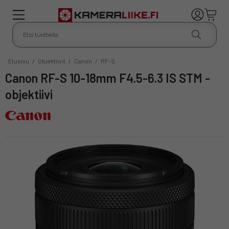
Etusivu
/
Objektiivit
/
Canon
/
RF-S
Canon RF-S 10-18mm F4.5-6.3 IS STM -
objektiivi