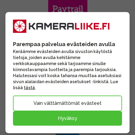
Parempaa palvelua evästeiden avulla
Keräämme evästeiden avulla sivuston käytöstä
tietoja, joiden avulla kehitämme
verkkokauppaamme sekä tarjoamme sinulle
kiinnostavampia tuotteita ja parempia tarjouksia.
Halutessasi voit koska tahansa muuttaa asetuksiasi
sivun alalaidan evästeiden asetukset -linkistä. Lue
lisää
tästä
.
Vain välttämättömät evästeet
Hyväksy