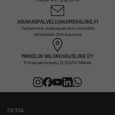
ma-pe 9-17 ja la 10-14
ASIAKASPALVELU@KAMERALIIKE.FI
Vastaamme asiakaspalvelun viesteihin
viimeistään 24 h kuluessa
MIKKELIN VALOKUVAUSLIIKE OY
Porrassalmenkatu 21 50100 Mikkeli
TIETOA