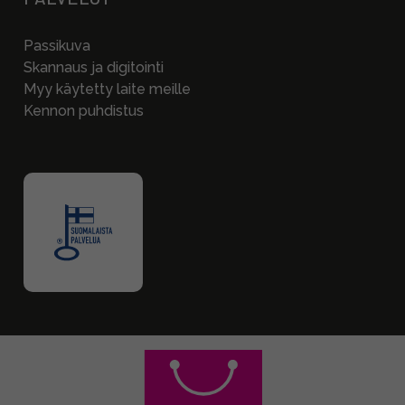
Passikuva
Skannaus ja digitointi
Myy käytetty laite meille
Kennon puhdistus