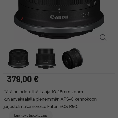
379,00 €
Tätä on odotettu! Laaja 10-18mm zoom
kuvanvakaajalla pienemmän APS-C kennokoon
järjestelmäkameroille kuten EOS R50.
Lue koko tuotekuvaus