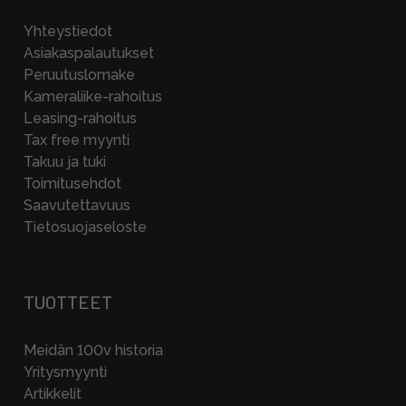
Yhteystiedot
Asiakaspalautukset
Peruutuslomake
Kameraliike-rahoitus
Leasing-rahoitus
Tax free myynti
Takuu ja tuki
Toimitusehdot
Saavutettavuus
Tietosuojaseloste
TUOTTEET
Meidän 100v historia
Yritysmyynti
Artikkelit