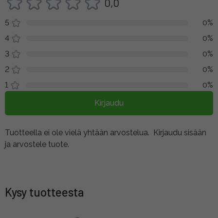
0,0
5
0%
4
0%
3
0%
2
0%
1
0%
Kirjaudu
Tuotteella ei ole vielä yhtään arvostelua.
Kirjaudu sisään
ja arvostele tuote.
Kysy tuotteesta