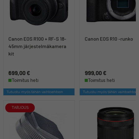
Canon EOS R100 + RF-S 18-
Canon EOS R10 -runko
45mm järjestelmäkamera
kit
699,00 €
999,00 €
Toimitus heti
Toimitus heti
Tutustu myös tähän vaihtoehtoon
Tutustu myös tähän vaihtoehtoo
TARJOUS