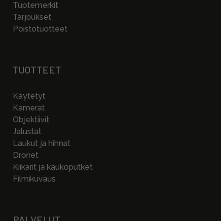
Tuotemerkit
Tarjoukset
Poistotuotteet
TUOTTEET
Käytetyt
Kamerat
Objektiivit
Jalustat
Laukut ja hihnat
Dronet
Kiikarit ja kaukoputket
Filmikuvaus
PALVELUT