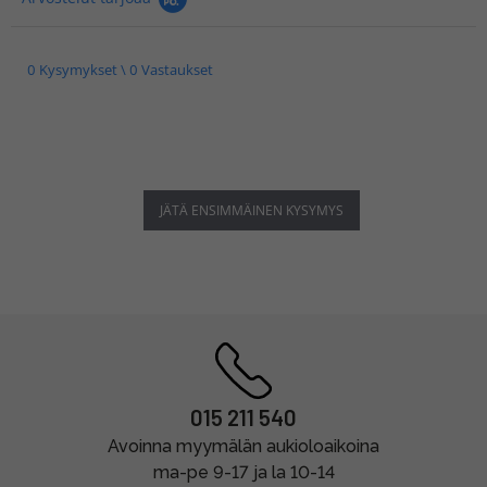
0 Kysymykset \ 0 Vastaukset
JÄTÄ ENSIMMÄINEN KYSYMYS
015 211 540
Avoinna myymälän aukioloaikoina
ma-pe 9-17 ja la 10-14