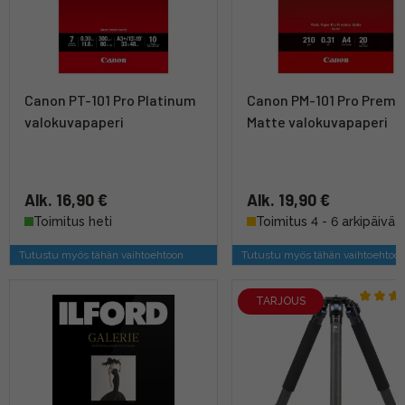
Canon PT-101 Pro Platinum
Canon PM-101 Pro Prem
valokuvapaperi
Matte valokuvapaperi
Alk. 16,90 €
Alk. 19,90 €
Toimitus heti
Toimitus 4 - 6 arkipäivää
Tutustu myös tähän vaihtoehtoon
Tutustu myös tähän vaihtoehtoo
TARJOUS