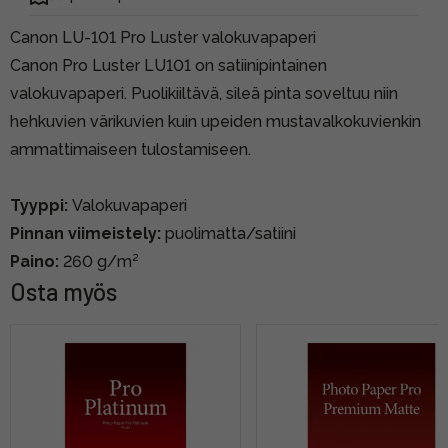
Canon LU-101 Pro Luster valokuvapaperi
Canon Pro Luster LU101 on satiinipintainen
valokuvapaperi. Puolikiiltävä, sileä pinta soveltuu niin
hehkuvien värikuvien kuin upeiden mustavalkokuvienkin
ammattimaiseen tulostamiseen.
Tyyppi:
Valokuvapaperi
Pinnan viimeistely:
puolimatta/satiini
Paino:
260 g/m²
Osta myös