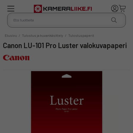
Etusivu
/
Tulostus ja kuvankäsittely
/
Tulostuspaperit
Canon LU-101 Pro Luster valokuvapaperi