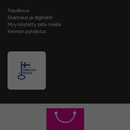
Passikuva
Skannaus ja digitointi
Myy käytetty laite meille
Kennon puhdistus