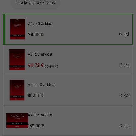
Lue koko tuotekuvaus
A4, 20 arkkia
29,90 €
0 kpl
A3, 20 arkkia
40,72 €
2 kpl
(50,90 €)
A3+, 20 arkkia
60,90 €
0 kpl
A2, 25 arkkia
139,90 €
0 kpl