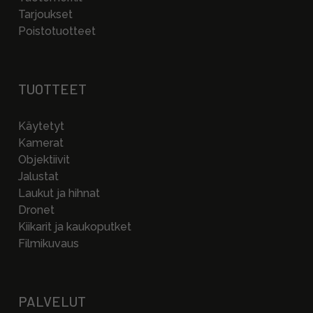
Tarjoukset
Poistotuotteet
TUOTTEET
Käytetyt
Kamerat
Objektiivit
Jalustat
Laukut ja hihnat
Dronet
Kiikarit ja kaukoputket
Filmikuvaus
PALVELUT