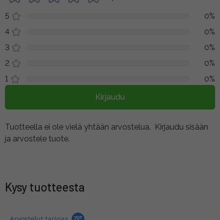
5
0%
4
0%
3
0%
2
0%
1
0%
Kirjaudu
Tuotteella ei ole vielä yhtään arvostelua.
Kirjaudu sisään
ja arvostele tuote.
Kysy tuotteesta
Arvostelut tarjoaa