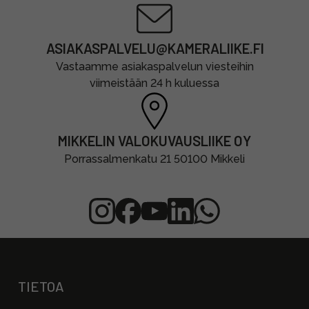
ASIAKASPALVELU@KAMERALIIKE.FI
Vastaamme asiakaspalvelun viesteihin
viimeistään 24 h kuluessa
MIKKELIN VALOKUVAUSLIIKE OY
Porrassalmenkatu 21 50100 Mikkeli
TIETOA