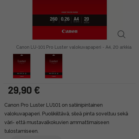
Canon LU-101 Pro Luster valokuvapaperi - A4, 20 arkkia
29,90 €
Canon Pro Luster LU101 on satiinipintainen
valokuvapaperi. Puolikiiltävä, sileä pinta soveltuu sekä
väri- että mustavalkokuvien ammattimaiseen
tulostamiseen.