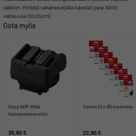
säiliöön. Yhdellä väriainesarjalla tulostat jopa 3800
valokuvaa (10x15cm).
Osta myös
Sony ADP-MAA
Canon CLI-65 mustekase
lisävarustesovitin
35,90 €
22,90 €