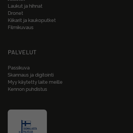
Laukut ja hihnat
Dronet
Kiikarit ja kaukoputket
Filmikuvaus
PALVELUT
Passikuva
Skannaus ja digitointi
Myy käytetty laite meille
Kennon puhdistus