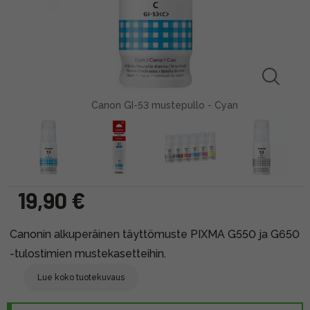
Canon GI-53 mustepullo - Cyan
19,90 €
Canonin alkuperäinen täyttömuste PIXMA G550 ja G650
-tulostimien mustekasetteihin.
Lue koko tuotekuvaus