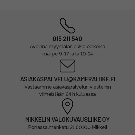
015 211 540
Avoinna myymälän aukioloaikoina
ma-pe 9-17 ja la 10-14
ASIAKASPALVELU@KAMERALIIKE.FI
Vastaamme asiakaspalvelun viesteihin
viimeistään 24 h kuluessa
MIKKELIN VALOKUVAUSLIIKE OY
Porrassalmenkatu 21 50100 Mikkeli