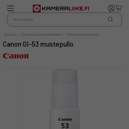
Etusivu
/
Tulostus ja kuvankäsittely
/
Tulostimien musteet
Canon GI-53 mustepullo