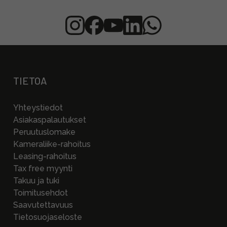
TIETOA
Yhteystiedot
Asiakaspalautukset
Peruutuslomake
Kameraliike-rahoitus
Leasing-rahoitus
Tax free myynti
Takuu ja tuki
Toimitusehdot
Saavutettavuus
Tietosuojaseloste