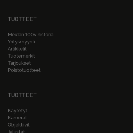
TUOTTEET
Meidän 100v historia
Yritysmyynti
Artikkelit
Tuotemerkit
Tarjoukset
Poistotuotteet
TUOTTEET
Käytetyt
Kamerat
Objektiivit
Jalustat