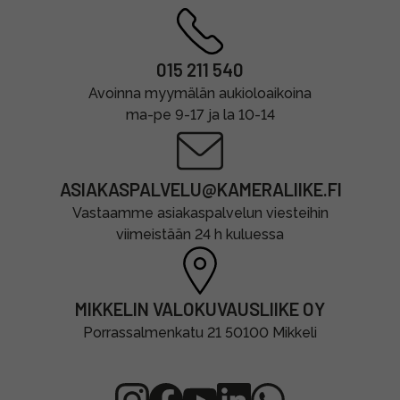
015 211 540
Avoinna myymälän aukioloaikoina
ma-pe 9-17 ja la 10-14
ASIAKASPALVELU@KAMERALIIKE.FI
Vastaamme asiakaspalvelun viesteihin
viimeistään 24 h kuluessa
MIKKELIN VALOKUVAUSLIIKE OY
Porrassalmenkatu 21 50100 Mikkeli