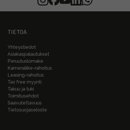
TIETOA
Yhteystiedot
Asiakaspalautukset
Peruutuslomake
Kameraliike-rahoitus
Leasing-rahoitus
Tax free myynti
Takuu ja tuki
Toimitusehdot
Saavutettavuus
Tietosuojaseloste