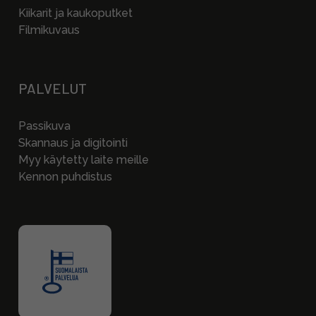
Kiikarit ja kaukoputket
Filmikuvaus
PALVELUT
Passikuva
Skannaus ja digitointi
Myy käytetty laite meille
Kennon puhdistus