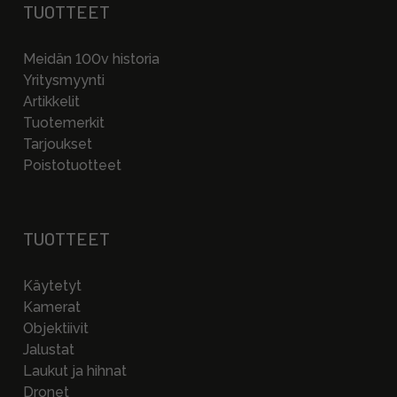
TUOTTEET
Meidän 100v historia
Yritysmyynti
Artikkelit
Tuotemerkit
Tarjoukset
Poistotuotteet
TUOTTEET
Käytetyt
Kamerat
Objektiivit
Jalustat
Laukut ja hihnat
Dronet