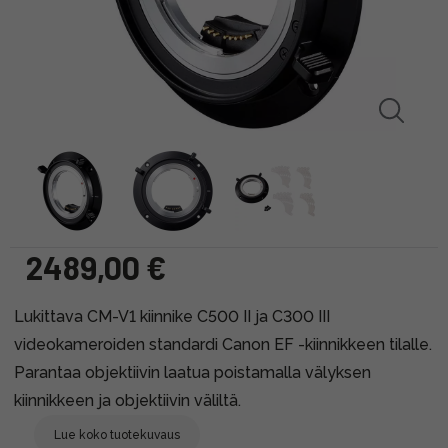
2489,00 €
Lukittava CM-V1 kiinnike C500 II ja C300 III
videokameroiden standardi Canon EF -kiinnikkeen tilalle.
Parantaa objektiivin laatua poistamalla välyksen
kiinnikkeen ja objektiivin väliltä.
Lue koko tuotekuvaus