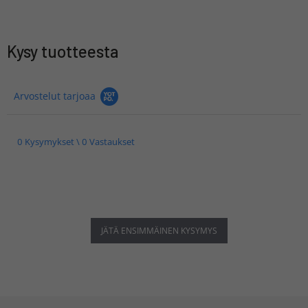
Kysy tuotteesta
Arvostelut tarjoaa
0 Kysymykset \ 0 Vastaukset
JÄTÄ ENSIMMÄINEN KYSYMYS