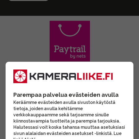
Parempaa palvelua evästeiden avulla
Keräämme evästeiden avulla sivuston käytöstä
tietoja, joiden avulla kehitämme
verkkokauppaamme sekä tarjoamme sinulle
kiinnostavampia tuotteita ja parempia tarjouksia.
Halutessasi voit koska tahansa muuttaa asetuksiasi
sivun alalaidan evästeiden asetukset -linkistä. Lue