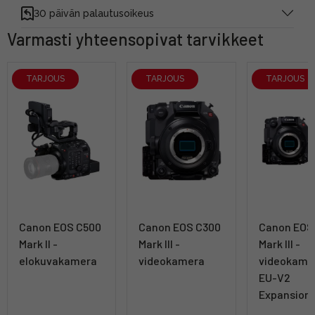
30 päivän palautusoikeus
Varmasti yhteensopivat tarvikkeet
TARJOUS
TARJOUS
TARJOUS
Canon EOS C500
Canon EOS C300
Canon EOS
Mark II -
Mark III -
Mark III -
elokuvakamera
videokamera
videokame
EU-V2
Expansion 