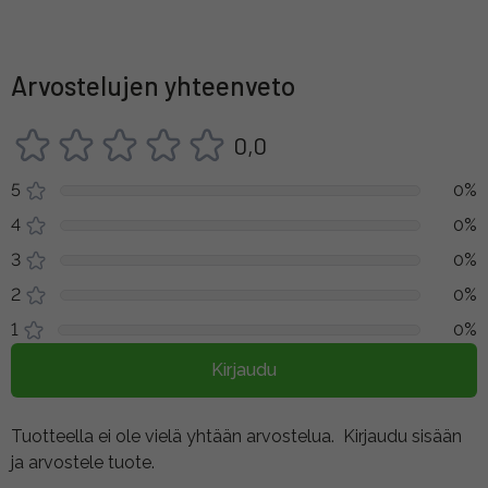
Arvostelujen yhteenveto
0,0
5
0%
4
0%
3
0%
2
0%
1
0%
Kirjaudu
Tuotteella ei ole vielä yhtään arvostelua.
Kirjaudu sisään
ja arvostele tuote.