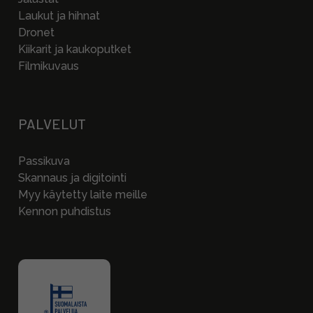
Laukut ja hihnat
Dronet
Kiikarit ja kaukoputket
Filmikuvaus
PALVELUT
Passikuva
Skannaus ja digitointi
Myy käytetty laite meille
Kennon puhdistus