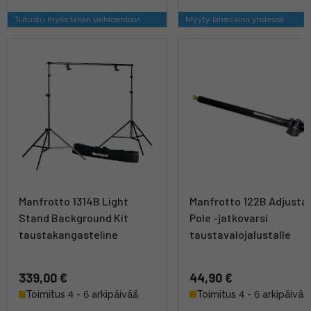
Tutustu myös tähän vaihtoehtoon
Myyty lähes aina yhdessä
Manfrotto 1314B Light
Manfrotto 122B Adjusta
Stand Background Kit
Pole -jatkovarsi
taustakangasteline
taustavalojalustalle
339,00 €
44,90 €
Toimitus 4 - 6 arkipäivää
Toimitus 4 - 6 arkipäivää