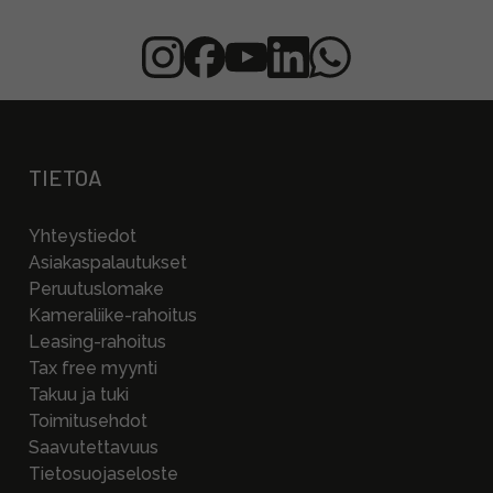
TIETOA
Yhteystiedot
Asiakaspalautukset
Peruutuslomake
Kameraliike-rahoitus
Leasing-rahoitus
Tax free myynti
Takuu ja tuki
Toimitusehdot
Saavutettavuus
Tietosuojaseloste