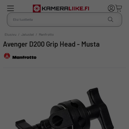
Etusivu
/
Jalustat
/
Manfrotto
Avenger D200 Grip Head - Musta