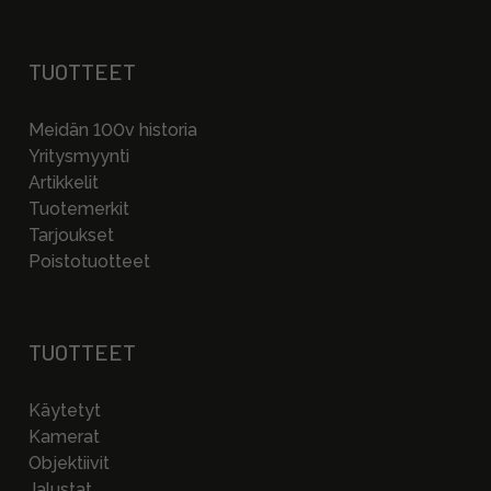
TUOTTEET
Meidän 100v historia
Yritysmyynti
Artikkelit
Tuotemerkit
Tarjoukset
Poistotuotteet
TUOTTEET
Käytetyt
Kamerat
Objektiivit
Jalustat