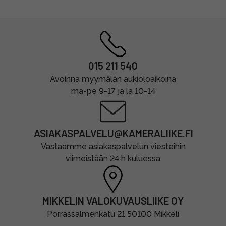
015 211 540
Avoinna myymälän aukioloaikoina
ma-pe 9-17 ja la 10-14
ASIAKASPALVELU@KAMERALIIKE.FI
Vastaamme asiakaspalvelun viesteihin
viimeistään 24 h kuluessa
MIKKELIN VALOKUVAUSLIIKE OY
Porrassalmenkatu 21 50100 Mikkeli