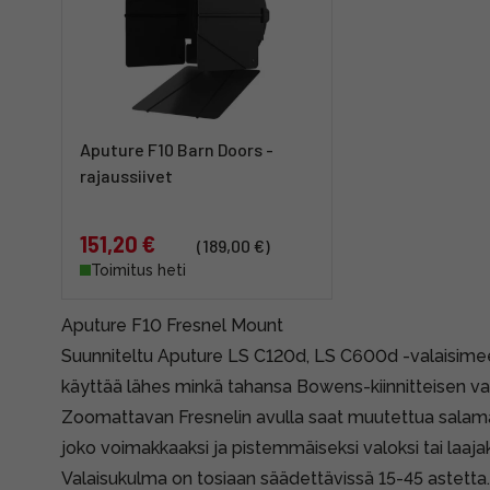
Aputure F10 Barn Doors -
rajaussiivet
151,20 €
(189,00 €)
Toimitus heti
Aputure F10 Fresnel Mount
Suunniteltu Aputure LS C120d, LS C600d -valaisime
käyttää lähes minkä tahansa Bowens-kiinnitteisen va
Zoomattavan Fresnelin avulla saat muutettua salam
joko voimakkaaksi ja pistemmäiseksi valoksi tai laaja
Valaisukulma on tosiaan säädettävissä 15-45 astett