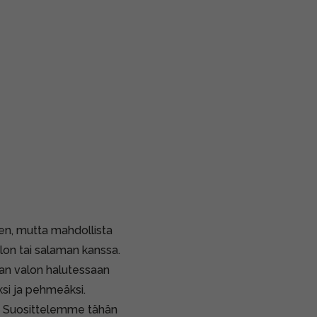
en, mutta mahdollista
lon tai salaman kanssa.
an valon halutessaan
ksi ja pehmeäksi.
a. Suosittelemme tähän