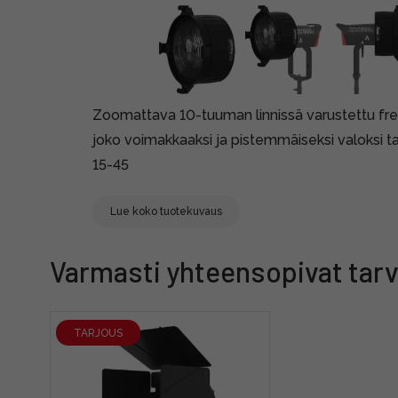
Zoomattava 10-tuuman linnissä varustettu fres
joko voimakkaaksi ja pistemmäiseksi valoksi ta
15-45
Lue koko tuotekuvaus
Varmasti yhteensopivat tarv
TARJOUS