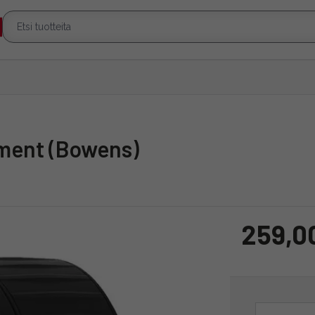
hment (Bowens)
259,0