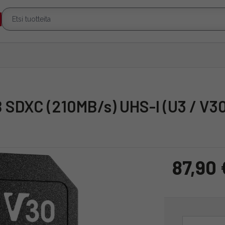
 SDXC (210MB/s) UHS-I (U3 / V30
87,90 