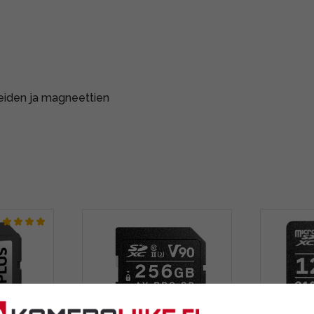
teiden ja magneettien