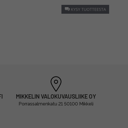
KYSY TUOTTEESTA
I
MIKKELIN VALOKUVAUSLIIKE OY
Porrassalmenkatu 21 50100 Mikkeli