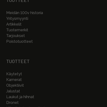
Meidän 100v historia
Yritysmyynti
Artikkelit
Tuotemerkit
Tarjoukset
Poistotuotteet
TUOTTEET
Käytetyt
Kamerat
Objektiivit
Jalustat
Laukut ja hihnat
Dronet