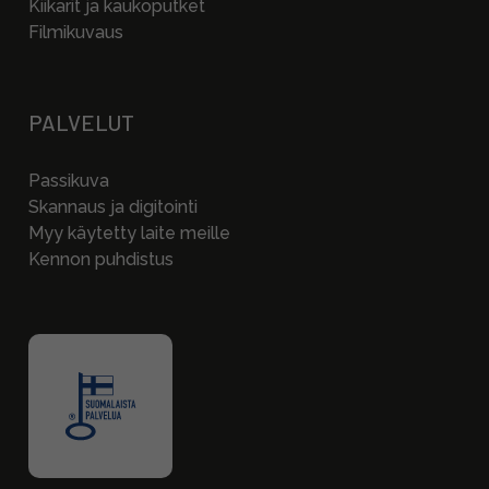
Kiikarit ja kaukoputket
Filmikuvaus
PALVELUT
Passikuva
Skannaus ja digitointi
Myy käytetty laite meille
Kennon puhdistus