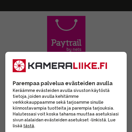
Parempaa palvelua evästeiden avulla
Keräämme evästeiden avulla sivuston käytöstä
tietoja, joiden avulla kehitämme
verkkokauppaamme sekä tarjoamme sinulle
kiinnostavampia tuotteita ja parempia tarjouksia.
Halutessasi voit koska tahansa muuttaa asetuksiasi
sivun alalaidan evästeiden asetukset -linkistä. Lue
lisää
tästä
.