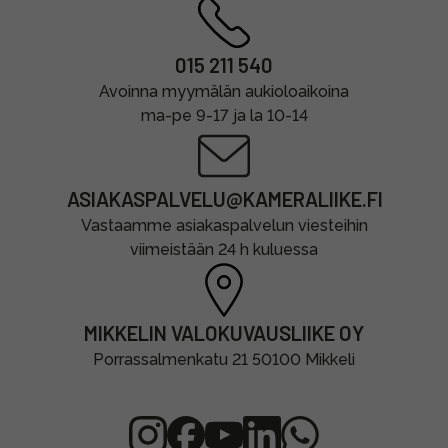
015 211 540
Avoinna myymälän aukioloaikoina
ma-pe 9-17 ja la 10-14
ASIAKASPALVELU@KAMERALIIKE.FI
Vastaamme asiakaspalvelun viesteihin
viimeistään 24 h kuluessa
MIKKELIN VALOKUVAUSLIIKE OY
Porrassalmenkatu 21 50100 Mikkeli