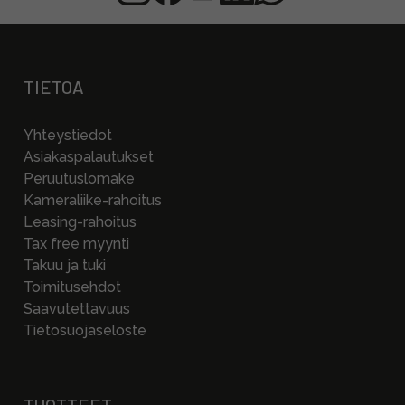
TIETOA
Yhteystiedot
Asiakaspalautukset
Peruutuslomake
Kameraliike-rahoitus
Leasing-rahoitus
Tax free myynti
Takuu ja tuki
Toimitusehdot
Saavutettavuus
Tietosuojaseloste
TUOTTEET