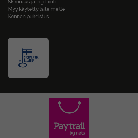
Skannaus ja digitointi
Myy käytetty laite meille
Kennon puhdistus