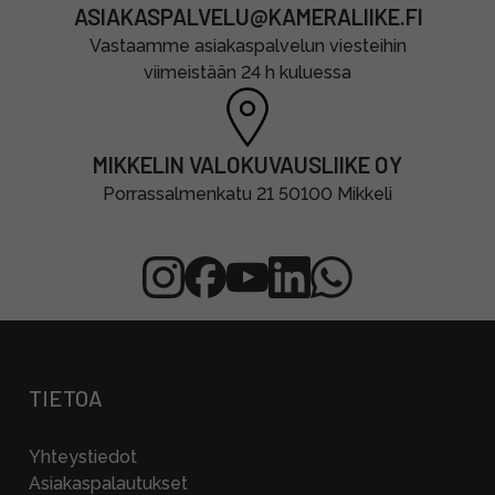
ASIAKASPALVELU@KAMERALIIKE.FI
Vastaamme asiakaspalvelun viesteihin
viimeistään 24 h kuluessa
MIKKELIN VALOKUVAUSLIIKE OY
Porrassalmenkatu 21 50100 Mikkeli
TIETOA
Yhteystiedot
Asiakaspalautukset