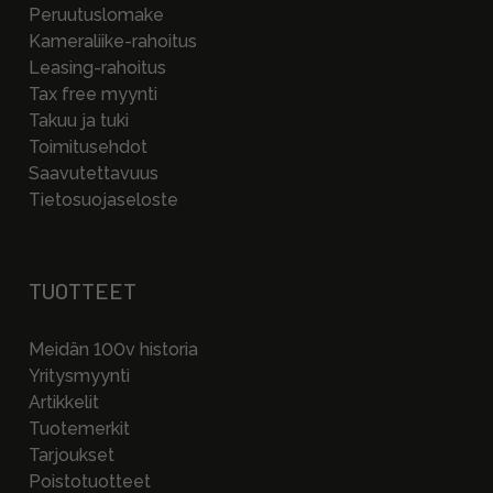
Peruutuslomake
Kameraliike-rahoitus
Leasing-rahoitus
Tax free myynti
Takuu ja tuki
Toimitusehdot
Saavutettavuus
Tietosuojaseloste
TUOTTEET
Meidän 100v historia
Yritysmyynti
Artikkelit
Tuotemerkit
Tarjoukset
Poistotuotteet