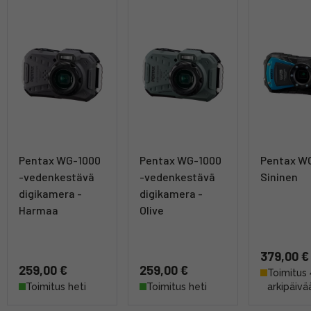
Pentax WG-1000
Pentax WG-1000
Pentax WG
-vedenkestävä
-vedenkestävä
Sininen
digikamera -
digikamera -
Harmaa
Olive
379,00 €
259,00 €
259,00 €
Toimitus 
Toimitus heti
Toimitus heti
arkipäivä