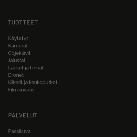
TUOTTEET
Käytetyt
Kamerat
Objektiivit
Jalustat
Laukut ja hihnat
Dronet
Kiikarit ja kaukoputket
Filmikuvaus
PALVELUT
Passikuva