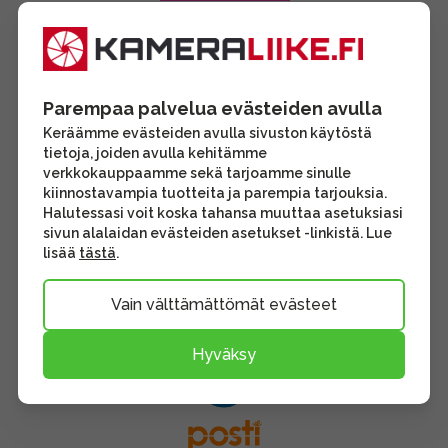
Parempaa palvelua evästeiden avulla
Keräämme evästeiden avulla sivuston käytöstä
tietoja, joiden avulla kehitämme
verkkokauppaamme sekä tarjoamme sinulle
kiinnostavampia tuotteita ja parempia tarjouksia.
Halutessasi voit koska tahansa muuttaa asetuksiasi
sivun alalaidan evästeiden asetukset -linkistä. Lue
lisää
tästä
.
Vain välttämättömät evästeet
Hyväksy