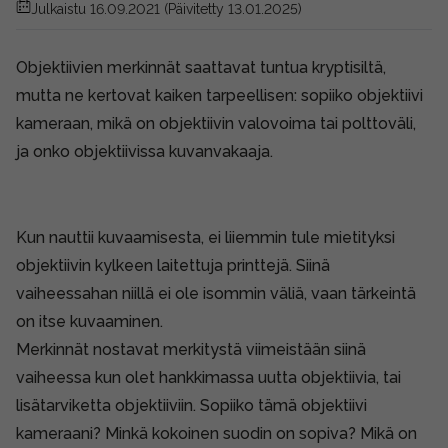
Julkaistu 16.09.2021
(Päivitetty 13.01.2025)
Objektiivien merkinnät saattavat tuntua kryptisiltä,
mutta ne kertovat kaiken tarpeellisen: sopiiko objektiivi
kameraan, mikä on objektiivin valovoima tai polttoväli,
ja onko objektiivissa kuvanvakaaja.
Kun nauttii kuvaamisesta, ei liiemmin tule mietityksi
objektiivin kylkeen laitettuja printtejä. Siinä
vaiheessahan niillä ei ole isommin väliä, vaan tärkeintä
on itse kuvaaminen.
Merkinnät nostavat merkitystä viimeistään siinä
vaiheessa kun olet hankkimassa uutta objektiivia, tai
lisätarviketta objektiiviin. Sopiiko tämä objektiivi
kameraani? Minkä kokoinen suodin on sopiva? Mikä on