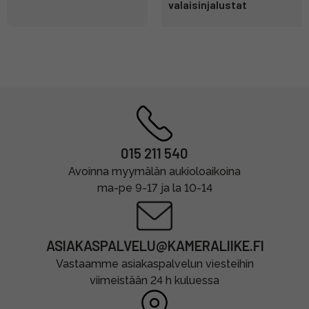
valaisinjalustat
015 211 540
Avoinna myymälän aukioloaikoina
ma-pe 9-17 ja la 10-14
ASIAKASPALVELU@KAMERALIIKE.FI
Vastaamme asiakaspalvelun viesteihin
viimeistään 24 h kuluessa