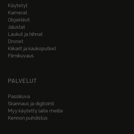
Käytetyt
Kamerat
Objektiivit
Jalustat
Laukut ja hihnat
Dronet
Kiikarit ja kaukoputket
Filmikuvaus
PALVELUT
Passikuva
Skannaus ja digitointi
Myy käytetty laite meille
Kennon puhdistus