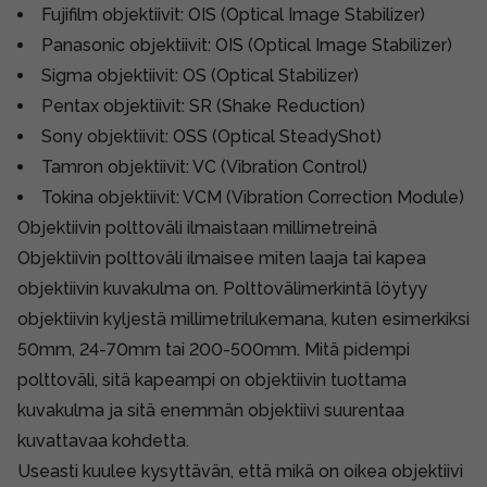
Fujifilm objektiivit: OIS (Optical Image Stabilizer)
Panasonic objektiivit: OIS (Optical Image Stabilizer)
Sigma objektiivit: OS (Optical Stabilizer)
Pentax objektiivit: SR (Shake Reduction)
Sony objektiivit: OSS (Optical SteadyShot)
Tamron objektiivit: VC (Vibration Control)
Tokina objektiivit: VCM (Vibration Correction Module)
Objektiivin polttoväli ilmaistaan millimetreinä
Objektiivin polttoväli ilmaisee miten laaja tai kapea
objektiivin kuvakulma on. Polttovälimerkintä löytyy
objektiivin kyljestä millimetrilukemana, kuten esimerkiksi
50mm, 24-70mm tai 200-500mm. Mitä pidempi
polttoväli, sitä kapeampi on objektiivin tuottama
kuvakulma ja sitä enemmän objektiivi suurentaa
kuvattavaa kohdetta.
Useasti kuulee kysyttävän, että mikä on oikea objektiivi