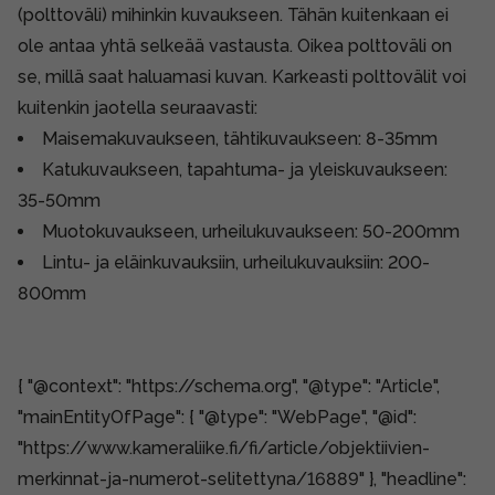
(polttoväli) mihinkin kuvaukseen. Tähän kuitenkaan ei
ole antaa yhtä selkeää vastausta. Oikea polttoväli on
se, millä saat haluamasi kuvan. Karkeasti polttovälit voi
kuitenkin jaotella seuraavasti:
Maisemakuvaukseen, tähtikuvaukseen: 8-35mm
Katukuvaukseen, tapahtuma- ja yleiskuvaukseen:
35-50mm
Muotokuvaukseen, urheilukuvaukseen: 50-200mm
Lintu- ja eläinkuvauksiin, urheilukuvauksiin: 200-
800mm
{ "@context": "https://schema.org", "@type": "Article",
"mainEntityOfPage": { "@type": "WebPage", "@id":
"https://www.kameraliike.fi/fi/article/objektiivien-
merkinnat-ja-numerot-selitettyna/16889" }, "headline":