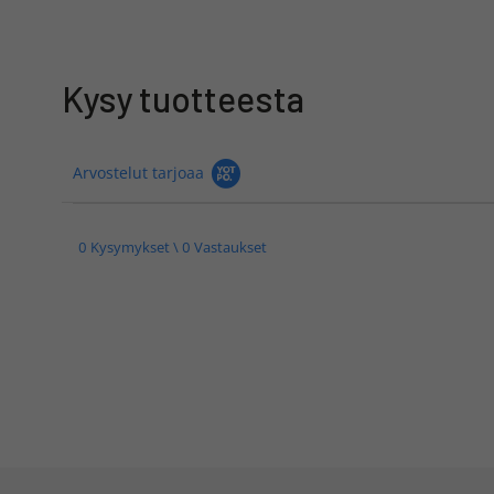
Kysy tuotteesta
Arvostelut tarjoaa
0 Kysymykset \ 0 Vastaukset