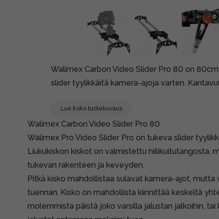
Walimex Carbon Video Slider Pro 80 on 80cm pi
slider tyylikkäitä kamera-ajoja varten. Kantavu
Lue koko tuotekuvaus
Walimex Carbon Video Slider Pro 80
Walimex Pro Video Slider Pro on tukeva slider tyylikk
Liukukiskon kiskot on valmistettu hiilikuitutangosta, mi
tukevan rakenteen ja keveyden.
Pitkä kisko mahdollistaa sulavat kamera-ajot, mutta
tuennan. Kisko on mahdollista kiinnittää keskeltä yht
molemmista päistä joko varsilla jalustan jalkoihin, tai