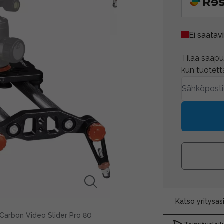
Ei saatavi
Tilaa saapum
kun tuotetta
Katso yritysa
Carbon Video Slider Pro 80