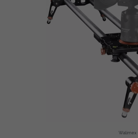
Walimex 