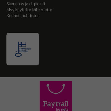
Skannaus ja digitointi
Myy käytetty laite meille
Kennon puhdistus