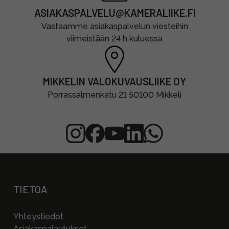
ASIAKASPALVELU@KAMERALIIKE.FI
Vastaamme asiakaspalvelun viesteihin
viimeistään 24 h kuluessa
MIKKELIN VALOKUVAUSLIIKE OY
Porrassalmenkatu 21 50100 Mikkeli
TIETOA
Yhteystiedot
Asiakaspalautukset