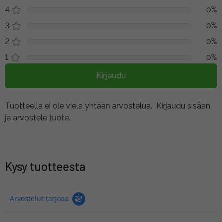
4
0%
3
0%
2
0%
1
0%
Kirjaudu
Tuotteella ei ole vielä yhtään arvostelua.
Kirjaudu sisään
ja arvostele tuote.
Kysy tuotteesta
Arvostelut tarjoaa