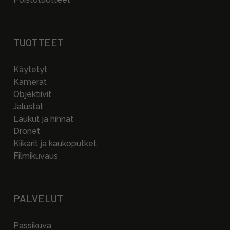
TUOTTEET
Käytetyt
Kamerat
Objektiivit
Jalustat
Laukut ja hihnat
Dronet
Kiikarit ja kaukoputket
Filmikuvaus
PALVELUT
Passikuva