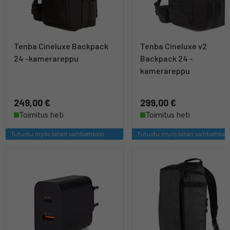
Tenba Cineluxe Backpack
Tenba Cineluxe v2
24 -kamerareppu
Backpack 24 -
kamerareppu
249,00 €
299,00 €
Toimitus heti
Toimitus heti
Tutustu myös tähän vaihtoehtoon
Tutustu myös tähän vaihtoehtoo