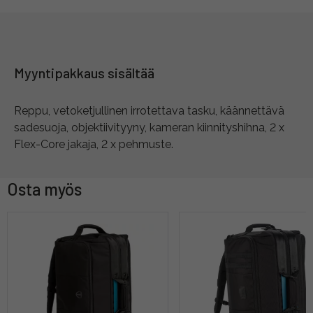
Myyntipakkaus sisältää
Reppu, vetoketjullinen irrotettava tasku, käännettävä
sadesuoja, objektiivityyny, kameran kiinnityshihna, 2 x
Flex-Core jakaja, 2 x pehmuste.
Osta myös