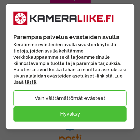
Parempaa palvelua evästeiden avulla
Keräämme evästeiden avulla sivuston käytöstä
tietoja, joiden avulla kehitämme
verkkokauppaamme sekä tarjoamme sinulle
kiinnostavampia tuotteita ja parempia tarjouksia.
Halutessasi voit koska tahansa muuttaa asetuksiasi
sivun alalaidan evästeiden asetukset -linkistä. Lue
lisää
tästä
.
Vain välttämättömät evästeet
Hyväksy