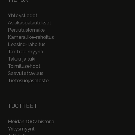
Yhteystiedot
Asiakaspalautukset
Peruutuslomake
Kameraliike-rahoitus
Leasing-rahoitus
Tax free myynti
Takuu ja tuki
Toimitusehdot
Saavutettavuus
Tietosuojaseloste
TUOTTEET
Meidän 100v historia
Yritysmyynti