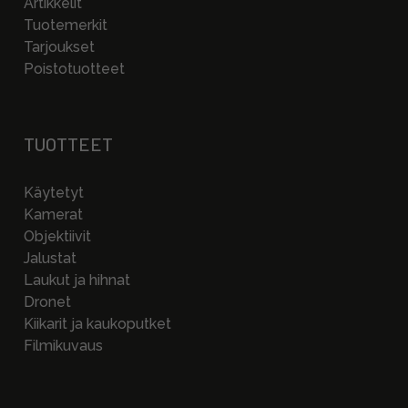
Artikkelit
Tuotemerkit
Tarjoukset
Poistotuotteet
TUOTTEET
Käytetyt
Kamerat
Objektiivit
Jalustat
Laukut ja hihnat
Dronet
Kiikarit ja kaukoputket
Filmikuvaus