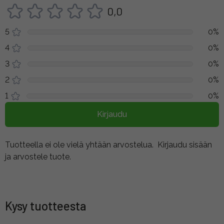
0,0
5
0%
4
0%
3
0%
2
0%
1
0%
Kirjaudu
Tuotteella ei ole vielä yhtään arvostelua.
Kirjaudu sisään
ja arvostele tuote.
Kysy tuotteesta