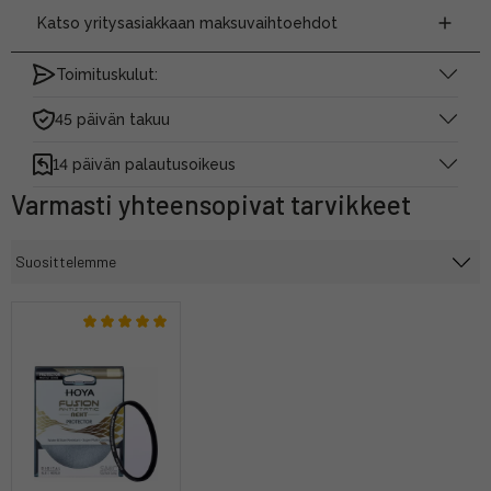
Katso yritysasiakkaan maksuvaihtoehdot
Toimituskulut:
45 päivän takuu
14 päivän palautusoikeus
Varmasti yhteensopivat tarvikkeet