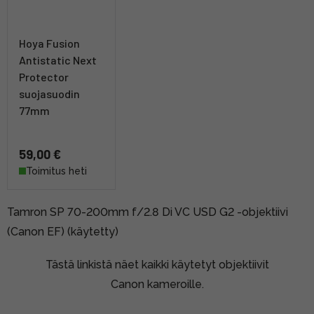
Hoya Fusion
Antistatic Next
Protector
suojasuodin
77mm
59,00 €
Toimitus heti
Tamron SP 70-200mm f/2.8 Di VC USD G2 -objektiivi
(Canon EF) (käytetty)
Tästä linkistä näet kaikki käytetyt objektiivit
Canon kameroille.