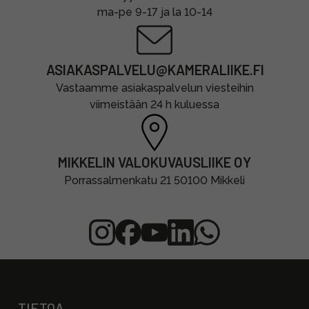
ma-pe 9-17 ja la 10-14
ASIAKASPALVELU@KAMERALIIKE.FI
Vastaamme asiakaspalvelun viesteihin
viimeistään 24 h kuluessa
MIKKELIN VALOKUVAUSLIIKE OY
Porrassalmenkatu 21 50100 Mikkeli
TIETOA