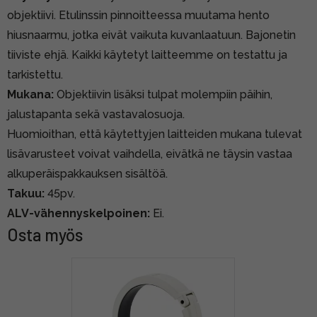
objektiivi. Etulinssin pinnoitteessa muutama hento
hiusnaarmu, jotka eivät vaikuta kuvanlaatuun. Bajonetin
tiiviste ehjä. Kaikki käytetyt laitteemme on testattu ja
tarkistettu.
Mukana:
Objektiivin lisäksi tulpat molempiin päihin,
jalustapanta sekä vastavalosuoja.
Huomioithan, että käytettyjen laitteiden mukana tulevat
lisävarusteet voivat vaihdella, eivätkä ne täysin vastaa
alkuperäispakkauksen sisältöä.
Takuu:
45pv.
ALV-vähennyskelpoinen:
Ei.
Osta myös