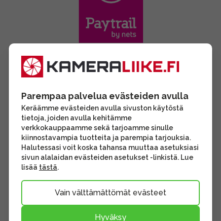
Parempaa palvelua evästeiden avulla
Keräämme evästeiden avulla sivuston käytöstä
tietoja, joiden avulla kehitämme
verkkokauppaamme sekä tarjoamme sinulle
kiinnostavampia tuotteita ja parempia tarjouksia.
Halutessasi voit koska tahansa muuttaa asetuksiasi
sivun alalaidan evästeiden asetukset -linkistä. Lue
lisää
tästä
.
Vain välttämättömät evästeet
Hyväksy