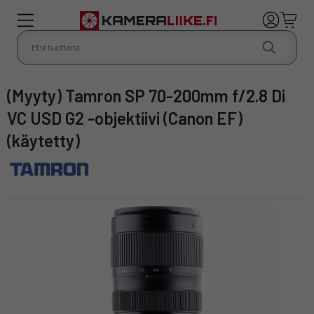
(Myyty) Tamron SP 70-200mm f/2.8 Di
VC USD G2 -objektiivi (Canon EF)
(käytetty)