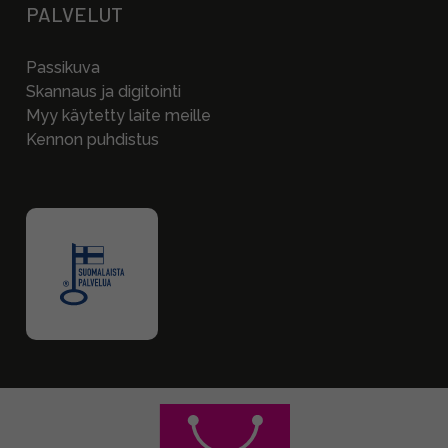
PALVELUT
Passikuva
Skannaus ja digitointi
Myy käytetty laite meille
Kennon puhdistus