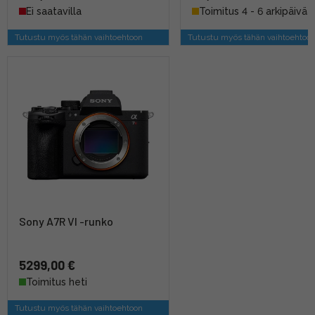
Ei saatavilla
Toimitus 4 - 6 arkipäivää
Tutustu myös tähän vaihtoehtoon
Tutustu myös tähän vaihtoehtoo
Sony A7R VI -runko
5299,00 €
Toimitus heti
Tutustu myös tähän vaihtoehtoon