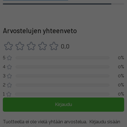
Arvostelujen yhteenveto
0,0
5
0%
4
0%
3
0%
2
0%
1
0%
Kirjaudu
Tuotteella ei ole vielä yhtään arvostelua.
Kirjaudu sisään