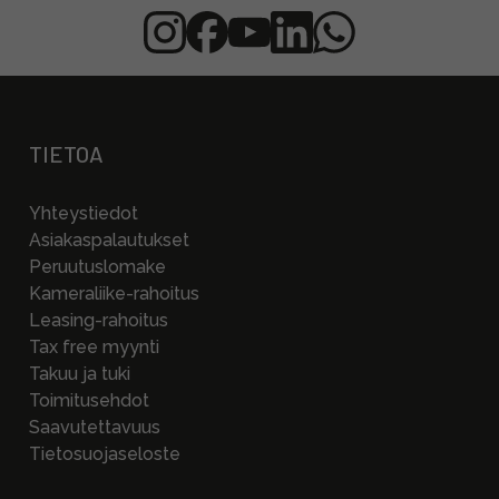
TIETOA
Yhteystiedot
Asiakaspalautukset
Peruutuslomake
Kameraliike-rahoitus
Leasing-rahoitus
Tax free myynti
Takuu ja tuki
Toimitusehdot
Saavutettavuus
Tietosuojaseloste