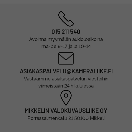
015 211 540
Avoinna myymälän aukioloaikoina
ma-pe 9-17 ja la 10-14
ASIAKASPALVELU@KAMERALIIKE.FI
Vastaamme asiakaspalvelun viesteihin
viimeistään 24 h kuluessa
MIKKELIN VALOKUVAUSLIIKE OY
Porrassalmenkatu 21 50100 Mikkeli