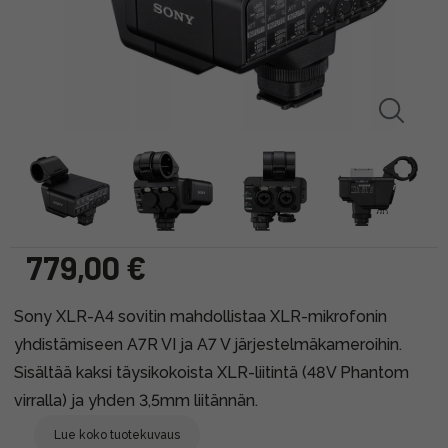
779,00 €
Sony XLR-A4 sovitin mahdollistaa XLR-mikrofonin
yhdistämiseen A7R VI ja A7 V järjestelmäkameroihin.
Sisältää kaksi täysikokoista XLR-liitintä (48V Phantom
virralla) ja yhden 3,5mm liitännän.
Lue koko tuotekuvaus