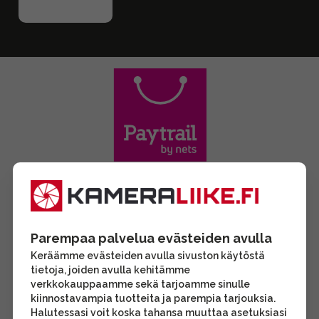
Parempaa palvelua evästeiden avulla
Keräämme evästeiden avulla sivuston käytöstä
tietoja, joiden avulla kehitämme
verkkokauppaamme sekä tarjoamme sinulle
kiinnostavampia tuotteita ja parempia tarjouksia.
Halutessasi voit koska tahansa muuttaa asetuksiasi