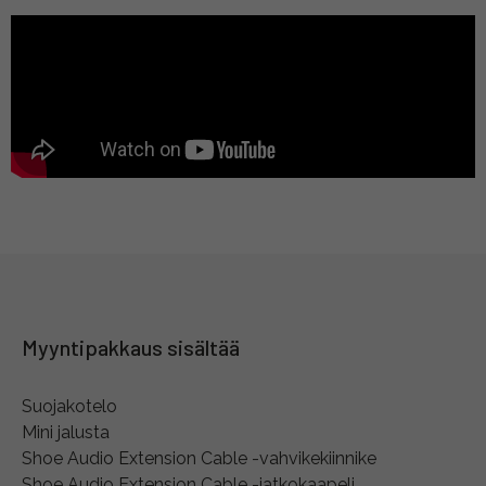
Myyntipakkaus sisältää
Suojakotelo
Mini jalusta
Shoe Audio Extension Cable -vahvikekiinnike
Shoe Audio Extension Cable -jatkokaapeli