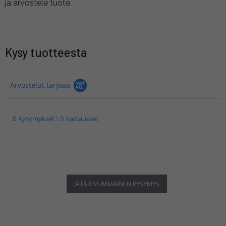
ja arvostele tuote.
Kysy tuotteesta
Arvostelut tarjoaa
0 Kysymykset \ 0 Vastaukset
JÄTÄ ENSIMMÄINEN KYSYMYS