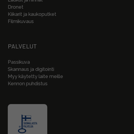
Dronet
Kiikarit ja kaukoputket
Filmikuvaus
PALVELUT
Passikuva
Skannaus ja digitointi
Myy käytetty laite meille
Kennon puhdistus