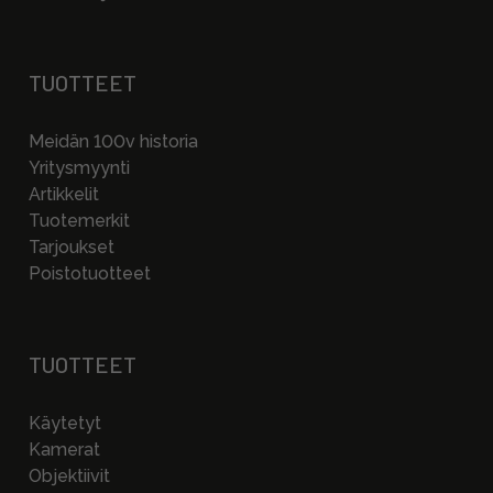
TUOTTEET
Meidän 100v historia
Yritysmyynti
Artikkelit
Tuotemerkit
Tarjoukset
Poistotuotteet
TUOTTEET
Käytetyt
Kamerat
Objektiivit