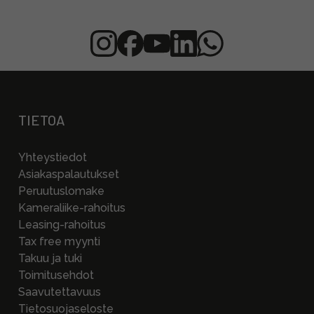
TIETOA
Yhteystiedot
Asiakaspalautukset
Peruutuslomake
Kameraliike-rahoitus
Leasing-rahoitus
Tax free myynti
Takuu ja tuki
Toimitusehdot
Saavutettavuus
Tietosuojaseloste