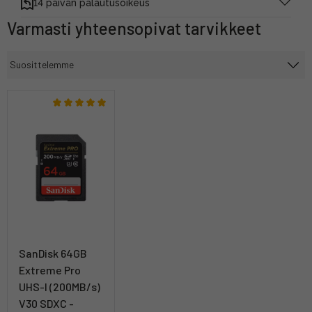
14 päivän palautusoikeus
Varmasti yhteensopivat tarvikkeet
SanDisk 64GB
Extreme Pro
UHS-I (200MB/s)
V30 SDXC -