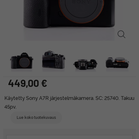
449,00 €
Käytetty Sony A7R järjestelmäkamera. SC: 25740. Takuu
45pv.
Lue koko tuotekuvaus