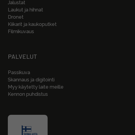
Jalustat
Laukut ja hihnat
Dronet
Kiikarit ja kaukoputket
Filmikuvaus
PALVELUT
Passikuva
Skannaus ja digitointi
Myy käytetty laite meille
Kennon puhdistus