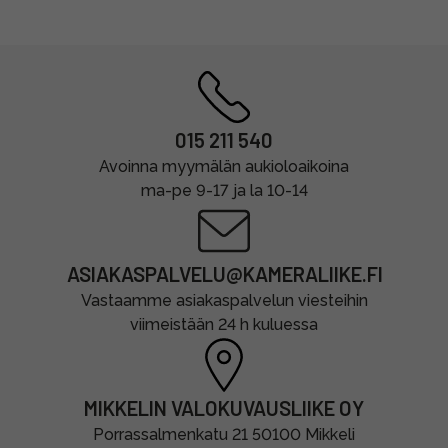
015 211 540
Avoinna myymälän aukioloaikoina
ma-pe 9-17 ja la 10-14
ASIAKASPALVELU@KAMERALIIKE.FI
Vastaamme asiakaspalvelun viesteihin
viimeistään 24 h kuluessa
MIKKELIN VALOKUVAUSLIIKE OY
Porrassalmenkatu 21 50100 Mikkeli