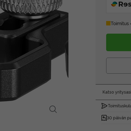
Toimitus 
Katso yritysa
Toimituskulu
30 päivän p