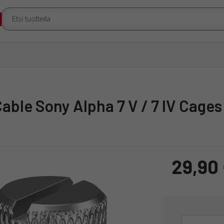
able Sony Alpha 7 V / 7 IV Cages
29,90