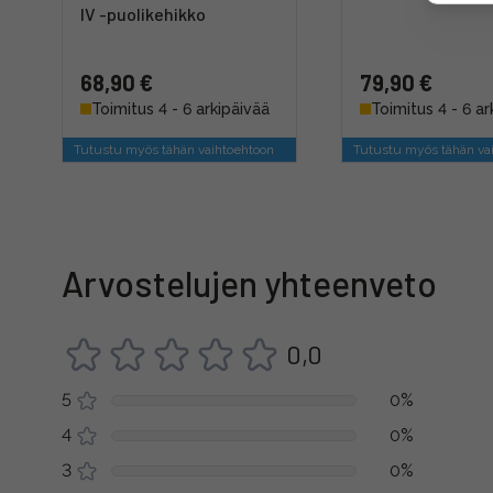
IV -puolikehikko
68,90 €
79,90 €
Toimitus 4 - 6 arkipäivää
Toimitus 4 - 6 ar
Tutustu myös tähän vaihtoehtoon
Tutustu myös tähän va
Arvostelujen yhteenveto
0,0
5
0%
4
0%
3
0%