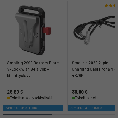
Smallrig 2990 Battery Plate
Smallrig 2920 2-pin
V-Lock with Belt Clip -
Charging Cable for BMP
kiinnityslevy
4K/6K
29,90 €
33,90 €
Toimitus 4 - 6 arkipäivää
Toimitus heti
Samankaltainen tuote
Samankaltainen tuote