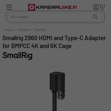
Etusivu
/
Jalustat
/
SmallRig
Smallrig 2960 HDMI and Type-C Adapter
for BMPCC 4K and 6K Cage