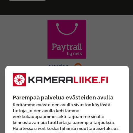
Parempaa palvelua evästeiden avulla
Keräämme evästeiden avulla sivuston käytöstä
tietoja, joiden avulla kehitämme
verkkokauppaamme sekä tarjoamme sinulle
kiinnostavampia tuotteita ja parempia tarjouksia.
Halutessasi voit koska tahansa muuttaa asetuksiasi