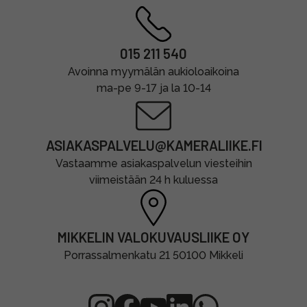
015 211 540
Avoinna myymälän aukioloaikoina
ma-pe 9-17 ja la 10-14
ASIAKASPALVELU@KAMERALIIKE.FI
Vastaamme asiakaspalvelun viesteihin
viimeistään 24 h kuluessa
MIKKELIN VALOKUVAUSLIIKE OY
Porrassalmenkatu 21 50100 Mikkeli