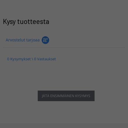
Kysy tuotteesta
Arvostelut tarjoaa
0 Kysymykset \ 0 Vastaukset
JÄTÄ ENSIMMÄINEN KYSYMYS