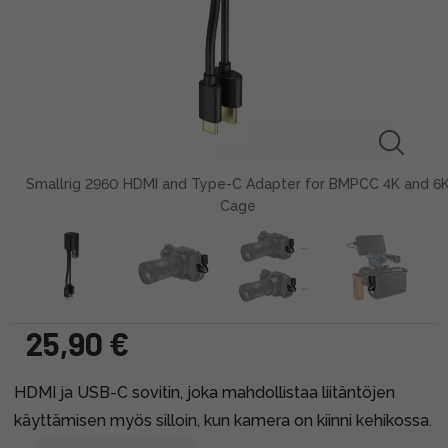
Smallrig 2960 HDMI and Type-C Adapter for BMPCC 4K and 6
Cage
25,90 €
HDMI ja USB-C sovitin, joka mahdollistaa liitäntöjen
käyttämisen myös silloin, kun kamera on kiinni kehikossa.