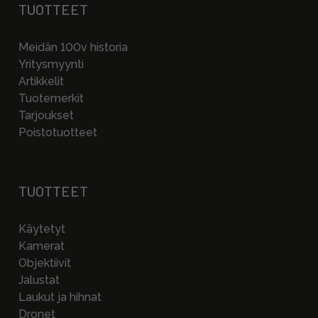
TUOTTEET
Meidän 100v historia
Yritysmyynti
Artikkelit
Tuotemerkit
Tarjoukset
Poistotuotteet
TUOTTEET
Käytetyt
Kamerat
Objektiivit
Jalustat
Laukut ja hihnat
Dronet