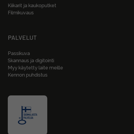
Kiikarit ja kaukoputket
Filmikuvaus
PALVELUT
Passikuva
Skannaus ja digitointi
Myy käytetty laite meille
Kennon puhdistus