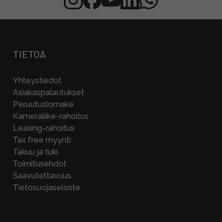
TIETOA
Yhteystiedot
Asiakaspalautukset
Peruutuslomake
Kameraliike-rahoitus
Leasing-rahoitus
Tax free myynti
Takuu ja tuki
Toimitusehdot
Saavutettavuus
Tietosuojaseloste