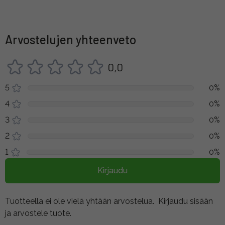
Arvostelujen yhteenveto
0,0
5
0%
4
0%
3
0%
2
0%
1
0%
Kirjaudu
Tuotteella ei ole vielä yhtään arvostelua.
Kirjaudu sisään
ja arvostele tuote.