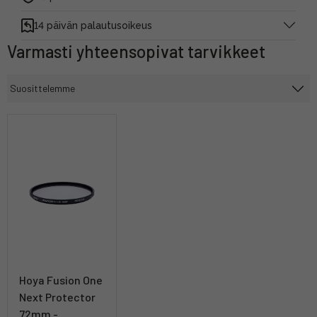
14 päivän palautusoikeus
Varmasti yhteensopivat tarvikkeet
Hoya Fusion One
Next Protector
72mm -