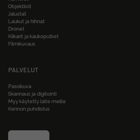
Objektiivit
Jalustat
Laukut ja hihnat
Dronet
Kiikarit ja kaukoputket
Filmikuvaus
PALVELUT
Passikuva
Skannaus ja digitointi
Myy käytetty laite meille
Kennon puhdistus