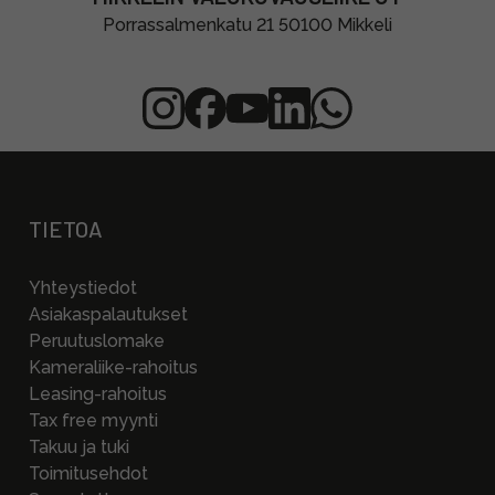
Porrassalmenkatu 21 50100 Mikkeli
TIETOA
Yhteystiedot
Asiakaspalautukset
Peruutuslomake
Kameraliike-rahoitus
Leasing-rahoitus
Tax free myynti
Takuu ja tuki
Toimitusehdot