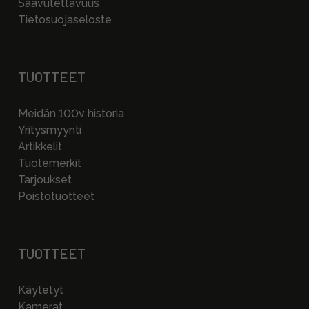
Saavutettavuus
Tietosuojaseloste
TUOTTEET
Meidän 100v historia
Yritysmyynti
Artikkelit
Tuotemerkit
Tarjoukset
Poistotuotteet
TUOTTEET
Käytetyt
Kamerat