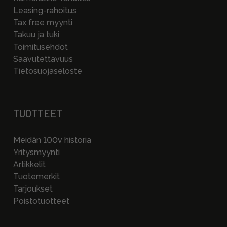
Leasing-rahoitus
Tax free myynti
Takuu ja tuki
Toimitusehdot
Saavutettavuus
Tietosuojaseloste
TUOTTEET
Meidän 100v historia
Yritysmyynti
Artikkelit
Tuotemerkit
Tarjoukset
Poistotuotteet