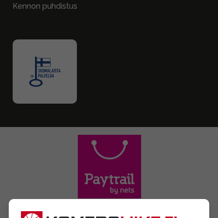
Kennon puhdistus