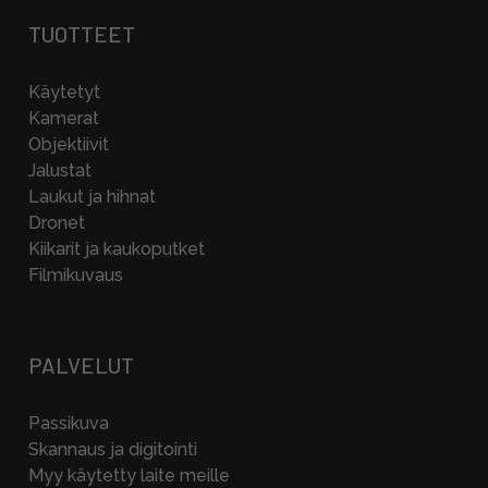
TUOTTEET
Käytetyt
Kamerat
Objektiivit
Jalustat
Laukut ja hihnat
Dronet
Kiikarit ja kaukoputket
Filmikuvaus
PALVELUT
Passikuva
Skannaus ja digitointi
Myy käytetty laite meille