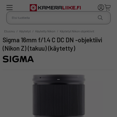
Etusivu
/
Käytetyt
/
Käytetty Nikon
/
Käytetyt Nikon objektiivit
Sigma 16mm f/1.4 C DC DN -objektiivi
(Nikon Z) (takuu) (käytetty)