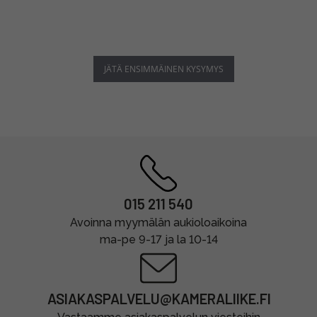
JÄTÄ ENSIMMÄINEN KYSYMYS
015 211 540
Avoinna myymälän aukioloaikoina
ma-pe 9-17 ja la 10-14
ASIAKASPALVELU@KAMERALIIKE.FI