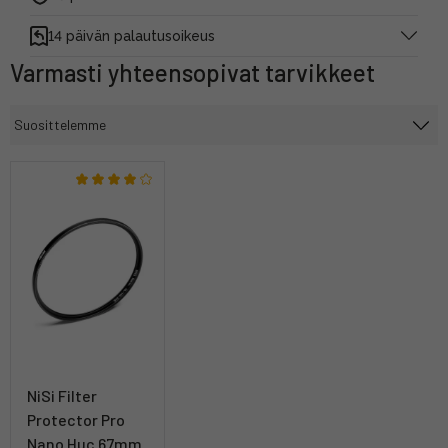
14 päivän palautusoikeus
Varmasti yhteensopivat tarvikkeet
NiSi Filter
Protector Pro
Nano Huc 67mm