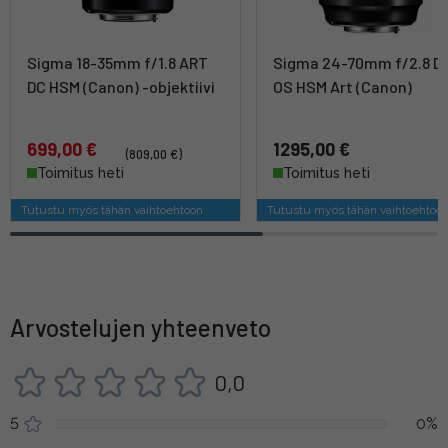
Sigma 18-35mm f/1.8 ART
Sigma 24-70mm f/2.8 D
DC HSM (Canon) -objektiivi
OS HSM Art (Canon)
699,00 €
1295,00 €
(809,00 €)
Toimitus heti
Toimitus heti
Tutustu myös tähän vaihtoehtoon
Tutustu myös tähän vaihtoehtoo
Arvostelujen yhteenveto
0,0
5
0%