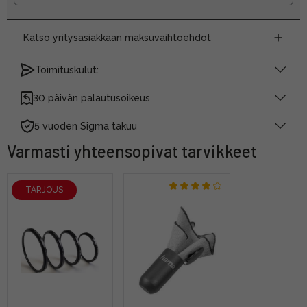
Katso yritysasiakkaan maksuvaihtoehdot
Toimituskulut:
30 päivän palautusoikeus
5 vuoden Sigma takuu
Varmasti yhteensopivat tarvikkeet
TARJOUS