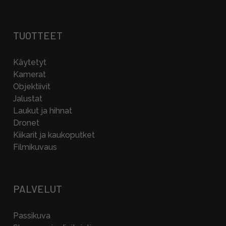
TUOTTEET
Käytetyt
Kamerat
Objektiivit
Jalustat
Laukut ja hihnat
Dronet
Kiikarit ja kaukoputket
Filmikuvaus
PALVELUT
Passikuva