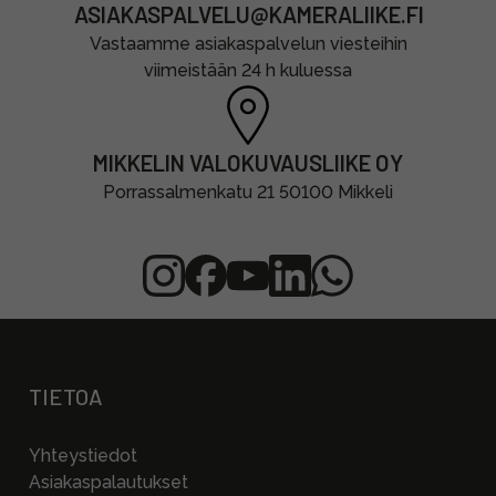
ASIAKASPALVELU@KAMERALIIKE.FI
Vastaamme asiakaspalvelun viesteihin
viimeistään 24 h kuluessa
MIKKELIN VALOKUVAUSLIIKE OY
Porrassalmenkatu 21 50100 Mikkeli
TIETOA
Yhteystiedot
Asiakaspalautukset