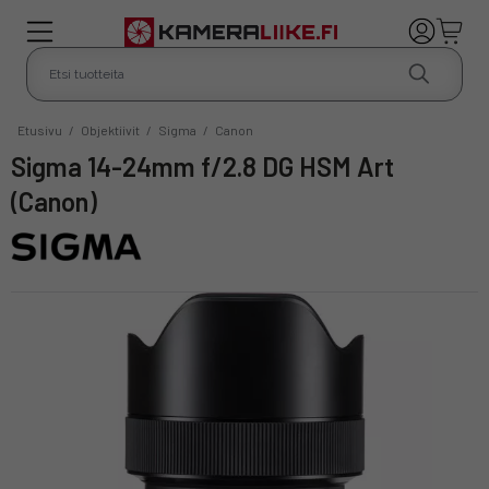
Etusivu
/
Objektiivit
/
Sigma
/
Canon
Sigma 14-24mm f/2.8 DG HSM Art
(Canon)