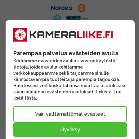
Parempaa palvelua evästeiden avulla
Keräämme evästeiden avulla sivuston käytöstä
tietoja, joiden avulla kehitämme
verkkokauppaamme sekä tarjoamme sinulle
kiinnostavampia tuotteita ja parempia tarjouksia.
Halutessasi voit koska tahansa muuttaa asetuksiasi
sivun alalaidan evästeiden asetukset -linkistä. Lue
lisää
tästä
.
Vain välttämättömät evästeet
Hyväksy