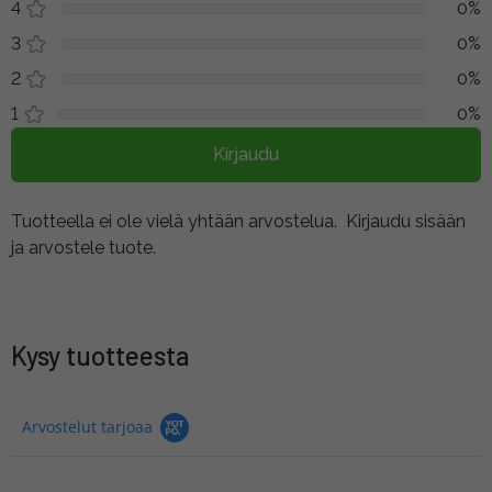
4
0%
3
0%
2
0%
1
0%
Kirjaudu
Tuotteella ei ole vielä yhtään arvostelua.
Kirjaudu sisään
ja arvostele tuote.
Kysy tuotteesta
Arvostelut tarjoaa