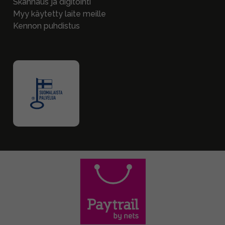
Skannaus ja digitointi
Myy käytetty laite meille
Kennon puhdistus