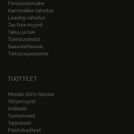
Peruutuslomake
Kameraliike-rahoitus
Leasing-rahoitus
Tax free myynti
Takuu ja tuki
Toimitusehdot
Saavutettavuus
Tietosuojaseloste
TUOTTEET
Meidän 100v historia
Yritysmyynti
Artikkelit
Tuotemerkit
Tarjoukset
Poistotuotteet